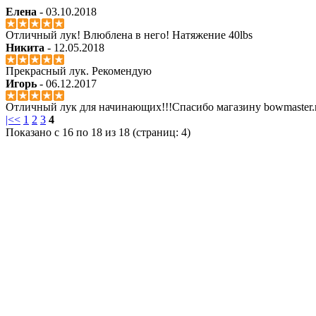
Елена
- 03.10.2018
Отличный лук! Влюблена в него! Натяжение 40lbs
Никита
- 12.05.2018
Прекрасный лук. Рекомендую
Игорь
- 06.12.2017
Отличный лук для начинающих!!!Спасибо магазину bowmaster.
|<
<
1
2
3
4
Показано с 16 по 18 из 18 (страниц: 4)