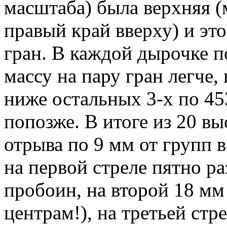
масштаба) была верхняя (
правый край вверху) и это
гран. В каждой дырочке п
массу на пару гран легче,
ниже остальных 3-х по 453
попозже. В итоге из 20 вы
отрыва по 9 мм от групп в
на первой стреле пятно ра
пробоин, на второй 18 мм
центрам!), на третьей стр