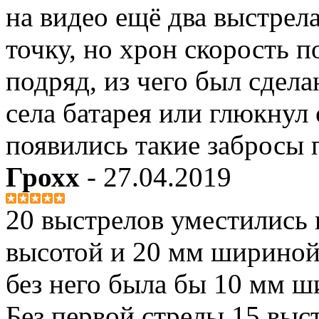
на видео ещё два выстрел
точку, но хрон скорость по
подряд, из чего был сдела
села батарея или глюкнул 
появились такие забросы 
Грохх
- 27.04.2019
20 выстрелов уместились
высотой и 20 мм шириной 
без него была бы 10 мм ш
Без первой стрелы 15 выс