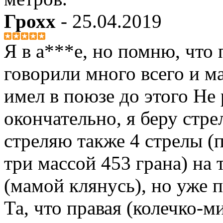
Грохх
- 25.04.2019
Я в а***е, но помню, что 
говорили много всего и м
имел в поюзе до этого Не 
окончательно, я беру стр
стреляю также 4 стрелы (
три массой 453 грана) на
(мамой клянусь), но уже 
Та, что правая (колечко-