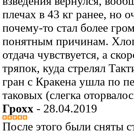
взведения вернулся, вооб
плечах в 43 кг ранее, но о
почему-то стал более гром
понятным причинам. Хлоп
отдача чувствуется, а ско
тряпок, куда стрелял Такт
гран с Кракена ушла по п
таковых (слегка оторвалос
Грохх
- 28.04.2019
После этого были сняты 