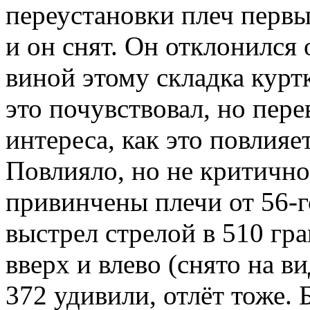
переустановки плеч перв
и он снят. Он отклонился
виной этому складка курт
это почувствовал, но пере
интереса, как это повлияе
Повлияло, но не критично
привинчены плечи от 56-г
выстрел стрелой в 510 гра
вверх и влево (снято на 
372 удивили, отлёт тоже.