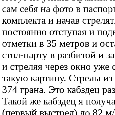
сам себя на фото в паспор
комплекта и начав стрелят
постоянно отступая и под
отметки в 35 метров и ост
стол-парту в разбитой и 
и стреляя через окно уже
такую картину. Стрелы из
374 грана. Это кабздец ра
Такой же кабздец я получ
(первый выстрел) до 82 м/с