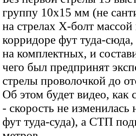
группу 10х15 мм (не сант
на стрелах Х-болт массой 
корридоре фут туда-сюда, 
на комплектных, и состав
чего был предпринят экс
стрелы проволочкой до отс
Об этом будет видео, как 
- скорость не изменилась 
фут туда-суда), а СТП под
метров.