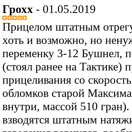
Грохх
- 01.05.2019
Прицелом штатным отрегу
хоть и возможно, но нену
переменку 3-12 Бушнел, п
(стоял ранее на Тактике) 
прицеливания со скорость
обломков старой Максима
внутри, массой 510 гран)
взводятся штатным натя