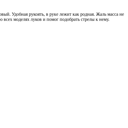
овый. Удобная рукоять, в руке лежит как родная. Жаль масса не
бо всех моделях луков и помог подобрать стрелы к нему.