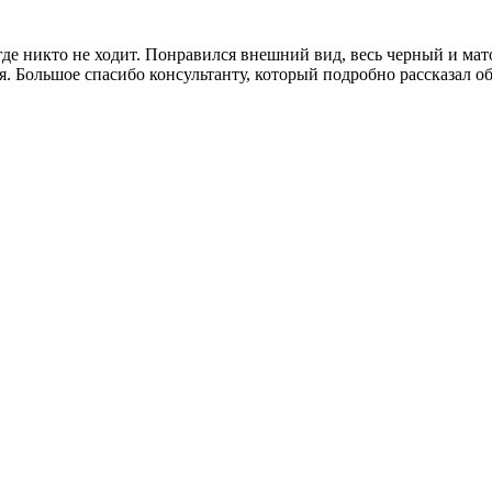
 где никто не ходит. Понравился внешний вид, весь черный и мат
ся. Большое спасибо консультанту, который подробно рассказал о