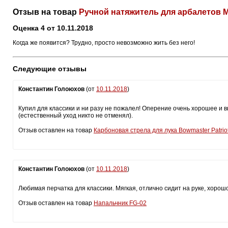
Отзыв на товар
Ручной натяжитель для арбалетов 
Оценка 4 от 10.11.2018
Когда же появится? Трудно, просто невозможно жить без него!
Следующие отзывы
Константин Голоюхов
(от
10.11.2018
)
Купил для классики и ни разу не пожалел! Оперение очень хорошее и 
(естественный уход никто не отменял).
Отзыв оставлен на товар
Карбоновая стрела для лука Bowmaster Patri
Константин Голоюхов
(от
10.11.2018
)
Любимая перчатка для классики. Мягкая, отлично сидит на руке, хорошо 
Отзыв оставлен на товар
Напальчник FG-02