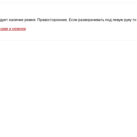
дует наличие ремня. Правосторонние. Если разворачивать под левую руку то
анами и ремнем