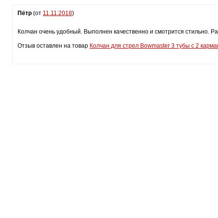
Пётр
(от
11.11.2018
)
Колчан очень удобный. Выполнен качественно и смотрится стильно. Ра
Отзыв оставлен на товар
Колчан для стрел Bowmaster 3 тубы с 2 карм