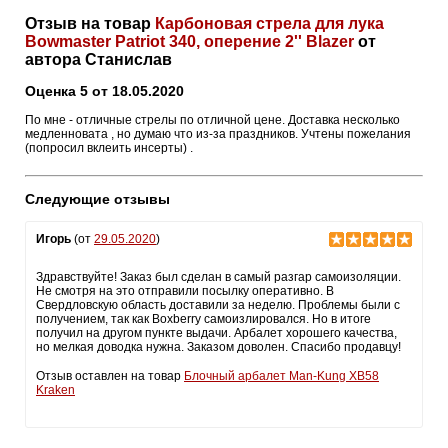
Отзыв на товар
Карбоновая стрела для лука
Bowmaster Patriot 340, оперение 2'' Blazer
от
автора Станислав
Оценка 5 от 18.05.2020
По мне - отличные стрелы по отличной цене. Доставка несколько
медленновата , но думаю что из-за праздников. Учтены пожелания
(попросил вклеить инсерты) .
Следующие отзывы
Игорь
(от
29.05.2020
)
Здравствуйте! Заказ был сделан в самый разгар самоизоляции.
Не смотря на это отправили посылку оперативно. В
Свердловскую область доставили за неделю. Проблемы были с
получением, так как Boxberry самоизлировался. Но в итоге
получил на другом пункте выдачи. Арбалет хорошего качества,
но мелкая доводка нужна. Заказом доволен. Спасибо продавцу!
Отзыв оставлен на товар
Блочный арбалет Man-Kung XB58
Kraken