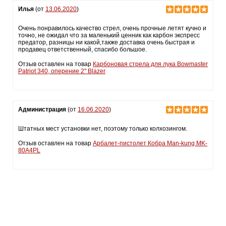
Илья
(от
13.06.2020
)
Очень понравилось качество стрел, очень прочные летят кучно и
точно, не ожидал что за маленький ценник как карбон экспресс
предатор, разницы ни какой,также доставка очень быстрая и
продавец ответственный, спасибо большое.
Отзыв оставлен на товар
Карбоновая стрела для лука Bowmaster
Patriot 340, оперение 2'' Blazer
Администрация
(от
16.06.2020
)
Штатных мест установки нет, поэтому только колхозингом.
Отзыв оставлен на товар
Арбалет-пистолет Кобра Man-kung MK-
80A4PL