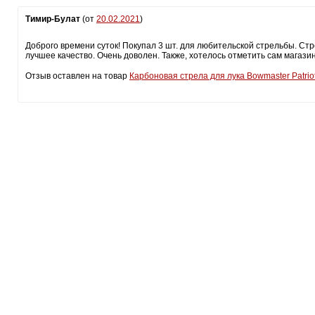
Тимир-Булат
(от
20.02.2021
)
Доброго времени суток! Покупал 3 шт. для любительской стрельбы. Стре
лучшее качество. Очень доволен. Также, хотелось отметить сам магазин
Отзыв оставлен на товар
Карбоновая стрела для лука Bowmaster Patriot