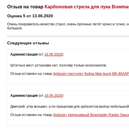
Отзыв на товар
Карбоновая стрела для лука Bowmaste
Оценка 5 от 13.06.2020
Очень понравилось качество стрел, очень прочные летят кучно и точно, 
большое.
Следующие отзывы
Администрация
(от
16.06.2020
)
Штатных мест установки нет, поэтому только колхозингом.
Отзыв оставлен на товар
Арбалет-пистолет Кобра Man-kung MK-80A4
Администрация
(от
16.06.2020
)
Дмитрий, утку возьмет, а по прицелам для арбалетов выбор небольшой -
Отзыв оставлен на товар
Арбалет рекурсивный Bowmaster Raptor Ланс