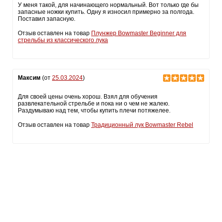
У меня такой, для начинающего нормальный. Вот только где бы
запасные ножки купить. Одну я износил примерно за полгода.
Поставил запасную.
Отзыв оставлен на товар
Плунжер Bowmaster Beginner для
стрельбы из классического лука
Максим
(от
25.03.2024
)
Для своей цены очень хорош. Взял для обучения
развлекательной стрельбе и пока ни о чем не жалею.
Раздумываю над тем, чтобы купить плечи потяжелее.
Отзыв оставлен на товар
Традиционный лук Bowmaster Rebel