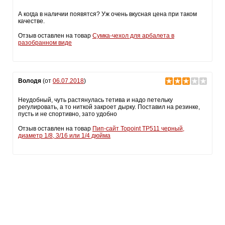
А когда в наличии появятся? Уж очень вкусная цена при таком
качестве.
Отзыв оставлен на товар
Сумка-чехол для арбалета в
разобранном виде
Володя
(от
06.07.2018
)
Неудобный, чуть растянулась тетива и надо петельку
регулировать, а то ниткой закроет дырку. Поставил на резинке,
пусть и не спортивно, зато удобно
Отзыв оставлен на товар
Пип-сайт Topoint TP511 черный,
диаметр 1/8, 3/16 или 1/4 дюйма