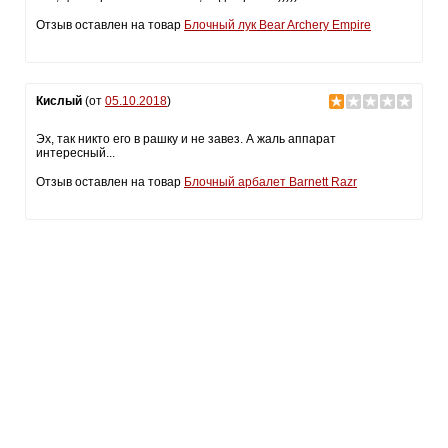
Отзыв оставлен на товар
Блочный лук Bear Archery Empire
Кислый
(от
05.10.2018
)
Эх, так никто его в рашку и не завез. А жаль аппарат
интересный...
Отзыв оставлен на товар
Блочный арбалет Barnett Razr