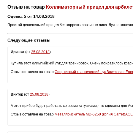
Отзыв на товар
Коллиматорный прицел для арбалет
Оценка 5 от 14.08.2018
Простой дешевенький прицел без корректировочных линз. Лучше конечно вз
Следующие отзывы
Иришка
(от
25.08.2018
)
Купила этот олимпийский лук для тренировок. Очень понравилось красиво
Отзыв оставлен на товар
Спортивный классический лук Bowmaster Ene
Виктор
(от
25.08.2018
)
А этот прибор будет работать со всеми катушками, что сделаны для Асе
Отзыв оставлен на товар
Металлоискатель MD-6250 (копия Garrett ACE