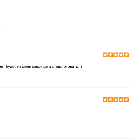
.
т будет из меня кандидата с ним готовить. :)