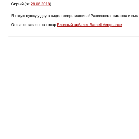
Серый
(от
28.08.2018
)
Я такую пушку у друга видел, зверь-машина! Развесовка шикарна и выгл
Отзыв оставлен на товар
Блочный арбалет Barnett Vengeance