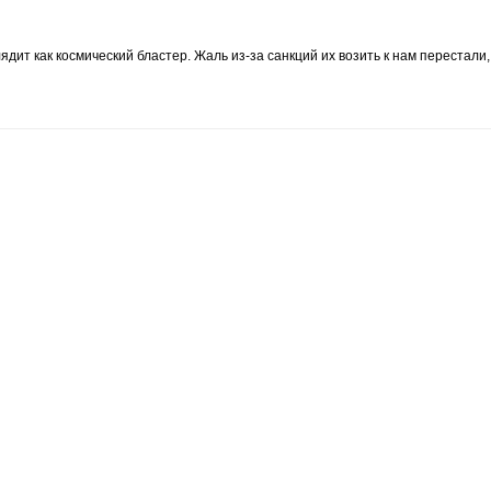
ядит как космический бластер. Жаль из-за санкций их возить к нам перестали,