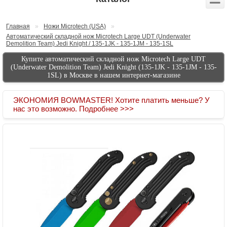
Главная
»
Ножи Microtech (USA)
»
Автоматический складной нож Microtech Large UDT (Underwater
Demolition Team) Jedi Knight / 135-1JK - 135-1JM - 135-1SL
Купите автоматический складной нож Microtech Large UDT
(Underwater Demolition Team) Jedi Knight (135-1JK - 135-1JM - 135-
1SL) в Москве в нашем интернет-магазине
ЭКОНОМИЯ BOWMASTER! Хотите платить меньше? У
нас это возможно. Подробнее >>>