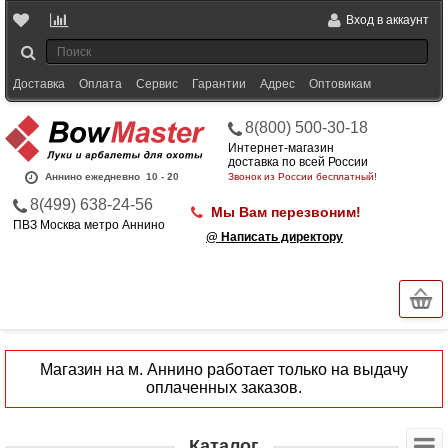
Вход в аккаунт
Доставка
Оплата
Сервис
Гарантии
Адрес
Оптовикам
8(800) 500-30-18
Интернет-магазин
доставка по всей России
Аннино ежедневно
10 - 20
Звонок из России бесплатный!
8(499) 638-24-56
Мы Вам перезвоним!
ПВЗ Москва метро Аннино
@ Написать директору
Магазин на м. Аннино работает только на выдачу
оплаченных заказов.
Каталог