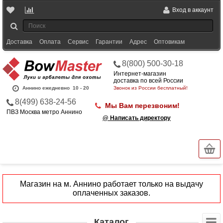
Вход в аккаунт
Доставка
Оплата
Сервис
Гарантии
Адрес
Оптовикам
8(800) 500-30-18
Интернет-магазин
доставка по всей России
Аннино ежедневно
10 - 20
Звонок из России бесплатный!
8(499) 638-24-56
Мы Вам перезвоним!
ПВЗ Москва метро Аннино
@ Написать директору
Магазин на м. Аннино работает только на выдачу
оплаченных заказов.
Каталог