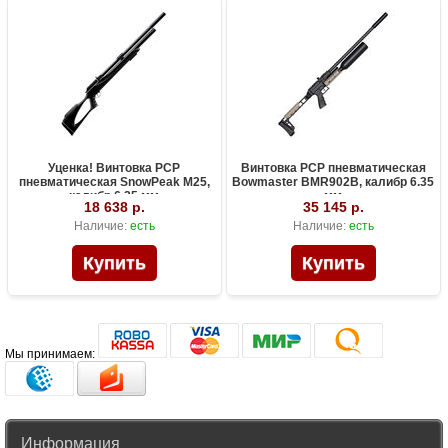
Уценка! Винтовка PCP
Винтовка PCP пневматическая
пневматическая SnowPeak M25,
Bowmaster BMR902B, калибр 6.35
калибр 6.35 мм
мм
18 638 р.
35 145 р.
Наличие:
есть
Наличие:
есть
Мы принимаем:
Информация