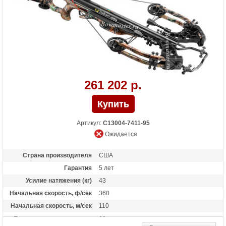
261 202 р.
Артикул:
C13004-7411-95
Ожидается
Страна производителя
США
Гарантия
5 лет
Усилие натяжения (кг)
43
Начальная скорость, ф/сек
360
Начальная скорость, м/сек
110
Прицельная дальность, м
60