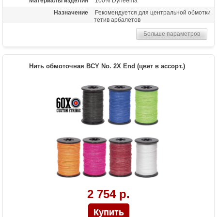
Материалы изделия
100% Dyneema
Назначение
Рекомендуется для центральной обмотки
тетив арбалетов
Больше параметров
Нить обмоточная BCY No. 2X End (цвет в ассорт.)
2 754 р.