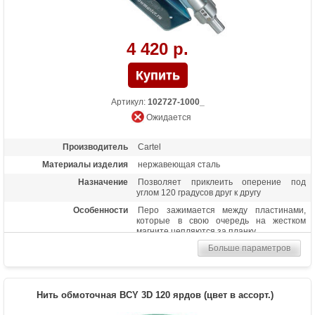
4 420 р.
Артикул:
102727-1000_
Ожидается
Производитель
Cartel
Материалы изделия
нержавеющая сталь
Назначение
Позволяет приклеить оперение под
углом 120 градусов друг к другу
Особенности
Перо зажимается между пластинами,
которые в свою очередь на жестком
магните цепляются за планку
Больше параметров
Нить обмоточная BCY 3D 120 ярдов (цвет в ассорт.)