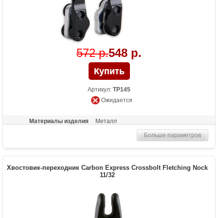
572 р.
548 р.
Артикул:
TP145
Ожидается
Материалы изделия
Металл
Больше параметров
Хвостовик-переходник Carbon Express Crossbolt Fletching Nock
11/32