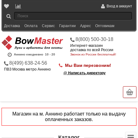
Вход в аккаунт
Доставка
Оплата
Сервис
Гарантии
Адрес
Оптовикам
8(800) 500-30-18
Интернет-магазин
доставка по всей России
Аннино ежедневно
10 - 20
Звонок из России бесплатный!
8(499) 638-24-56
Мы Вам перезвоним!
ПВЗ Москва метро Аннино
@ Написать директору
Магазин на м. Аннино работает только на выдачу
оплаченных заказов.
Каталог