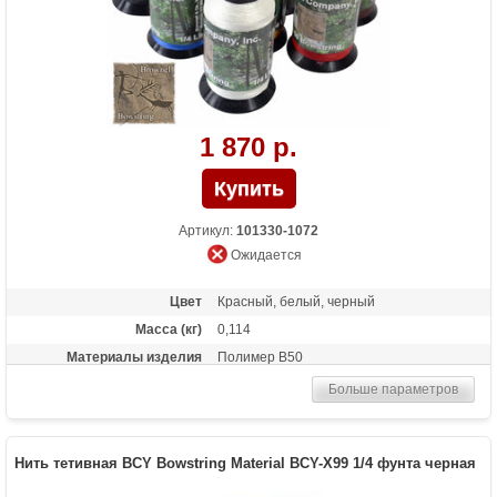
1 870 р.
Артикул:
101330-1072
Ожидается
Цвет
Красный, белый, черный
Масса (кг)
0,114
Материалы изделия
Полимер B50
Больше параметров
Нить тетивная BCY Bowstring Material BCY-X99 1/4 фунта черная