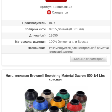
Артикул:
13500530102
Ожидается
Производитель
BCY
Толщина нити
0.015 дюймов (0.381 мм)
Длина (см)
13650
Материалы изделия
100% Dyneema или Spectra
Назначение
Рекомендуется для центральной обмотки
тетив арбалетов
Больше параметров
Нить тетивная Brownell Bowstring Material Dacron B50 1/4 Lbs
красная