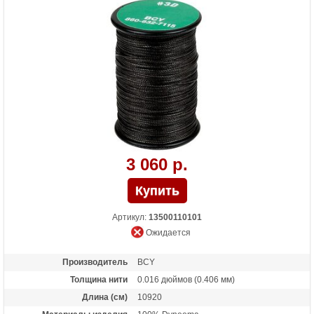
3 060 р.
Артикул:
13500110101
Ожидается
Производитель
BCY
Толщина нити
0.016 дюймов (0.406 мм)
Длина (см)
10920