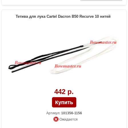
Тетива для лука Cartel Dacron B50 Recurve 10 нитей
442 р.
Артикул:
101356-1156
Ожидается