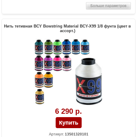
Больше параметров
Нить тетивная BCY Bowstring Material BCY-X99 1/8 фунта (цвет в
ассорт.)
6 290 р.
Артикул:
13501320101