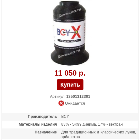
11 050 р.
Артикул:
13501312301
Ожидается
Производитель
BCY
Материалы изделия
83% - SK99 динима, 17% - вектран
Назначение
Для традиционных и классических луков,
арбалетов