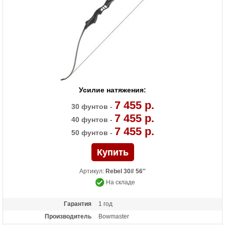
Усилие натяжения:
7 455 р.
30 фунтов -
7 455 р.
40 фунтов -
7 455 р.
50 фунтов -
Артикул:
Rebel 30# 56''
На складе
Гарантия
1 год
Производитель
Bowmaster