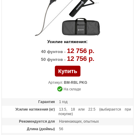
Усилие натяжения:
12 756 р.
40 фунтов -
12 756 р.
50 фунтов -
Артикул:
BM-RBL PKG
На складе
Гарантия
1 год
Усилие натяжения (кг)
13.5, 18 или 22.5 (выбирается при
покупке)
Рекомендуется для
Начинающих, опытных
Длина (дюймы)
56