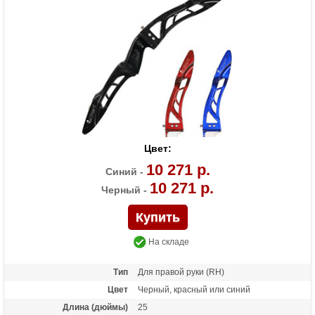
Цвет:
10 271 р.
Синий -
10 271 р.
Черный -
На складе
Тип
Для правой руки (RH)
Цвет
Черный, красный или синий
Длина (дюймы)
25