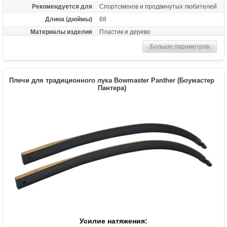
Рекомендуется для
Спортсменов и продвинутых любителей
Длина (дюймы)
68
Материалы изделия
Пластик и дерево
Назначение
Спортивная стрельба, турниры
Больше параметров
Плечи для традиционного лука Bowmaster Panther (Боумастер
Пантера)
Усилие натяжения: