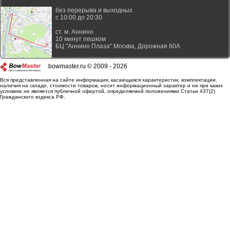
без перерыва и выходных
с 10:00 до 20:30
ст. м. Аннино
10 минут пешком
БЦ "Аннино Плаза"
Москва
,
Дорожная 60А
bowmaster.ru © 2009 - 2026
Вся представленная на сайте информация, касающаяся характеристик, комплектации,
наличия на складе, стоимости товаров, носит информационный характер и ни при каких
условиях не является публичной офертой, определяемой положениями Статьи 437(2)
Гражданского кодекса РФ.