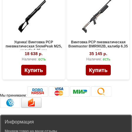
Уценка! Винтовка PCP
Винтовка PCP пневматическая
пневматическая SnowPeak M25,
Bowmaster BMR902B, калибр 6.35
калибр 6.35 мм
мм
18 638 р.
35 145 р.
Наличие:
есть
Наличие:
есть
Мы принимаем:
Информация
Меняем товар на ваши отзывы