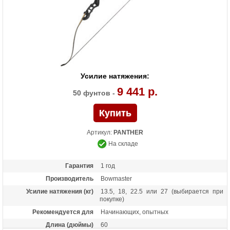
Усилие натяжения:
9 441 р.
50 фунтов -
Артикул:
PANTHER
На складе
Гарантия
1 год
Производитель
Bowmaster
Усилие натяжения (кг)
13.5, 18, 22.5 или 27 (выбирается при
покупке)
Рекомендуется для
Начинающих, опытных
Длина (дюймы)
60