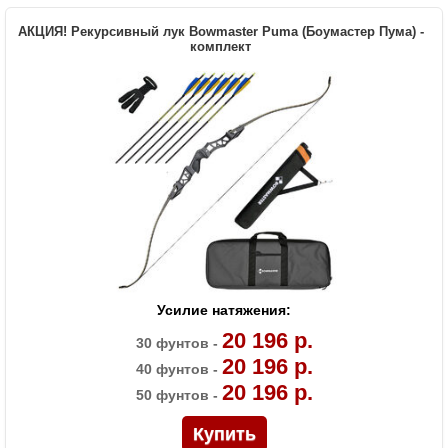
Материалы изделия
Рукоятка - алюминий, плечи - дерево с
АКЦИЯ! Рекурсивный лук Bowmaster Puma (Боумастер Пума) -
ламинатом
комплект
Назначение
Развлечение, спорт
Усилие натяжения:
20 196 р.
30 фунтов -
20 196 р.
40 фунтов -
20 196 р.
50 фунтов -