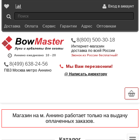
Вход в аккаунт
Доставка
Оплата
Сервис
Гарантии
Адрес
Оптовикам
8(800) 500-30-18
Интернет-магазин
доставка по всей России
Аннино ежедневно
10 - 20
Звонок из России бесплатный!
8(499) 638-24-56
Мы Вам перезвоним!
ПВЗ Москва метро Аннино
@ Написать директору
Магазин на м. Аннино работает только на выдачу
оплаченных заказов.
Каталог