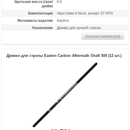
Удельная масса (гран/
8.8
дюйм)
Комплектация
Хвостовик H Nock, инсерт ST RPS
Материалы изделия
Карбон
Назначение
Древко для лучной стрелы
Оперенье
Нет
Больше параметров
Размер
400
Древко для стрелы Easton Carbon Aftermath Shaft 500 (12 шт.)