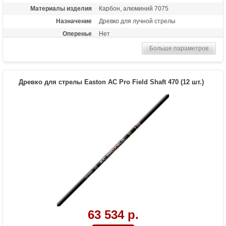
Материалы изделия
Карбон, алюминий 7075
Назначение
Древко для лучной стрелы
Оперенье
Нет
Размер
420
Больше параметров
Древко для стрелы Easton AC Pro Field Shaft 470 (12 шт.)
63 534 р.