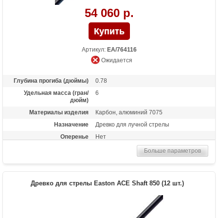
54 060 р.
Артикул:
EA/764116
Ожидается
Глубина прогиба (дюймы)
0.78
Удельная масса (гран/
6
дюйм)
Материалы изделия
Карбон, алюминий 7075
Назначение
Древко для лучной стрелы
Оперенье
Нет
Размер
780
Больше параметров
Древко для стрелы Easton ACE Shaft 850 (12 шт.)