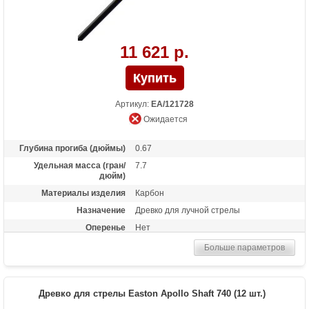
11 621 р.
Артикул:
EA/121728
Ожидается
Глубина прогиба (дюймы)
0.67
Удельная масса (гран/
7.7
дюйм)
Материалы изделия
Карбон
Назначение
Древко для лучной стрелы
Оперенье
Нет
Размер
670
Больше параметров
Древко для стрелы Easton Apollo Shaft 740 (12 шт.)