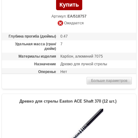
Артикул:
EA/518757
Ожидается
Глубина прогиба (дюймы)
0.47
Удельная масса (гран/
7
дюйм)
Материалы изделия
Карбон, алюминий 7075
Назначение
Древко для лучной стрелы
Оперенье
Нет
Размер
470
Больше параметров
Древко для стрелы Easton ACE Shaft 370 (12 шт.)