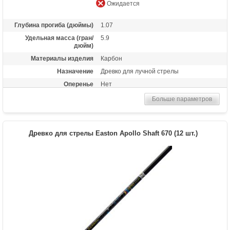
Ожидается
Глубина прогиба (дюймы)
1.07
Удельная масса (гран/
5.9
дюйм)
Материалы изделия
Карбон
Назначение
Древко для лучной стрелы
Оперенье
Нет
Размер
1070
Больше параметров
Древко для стрелы Easton Apollo Shaft 670 (12 шт.)