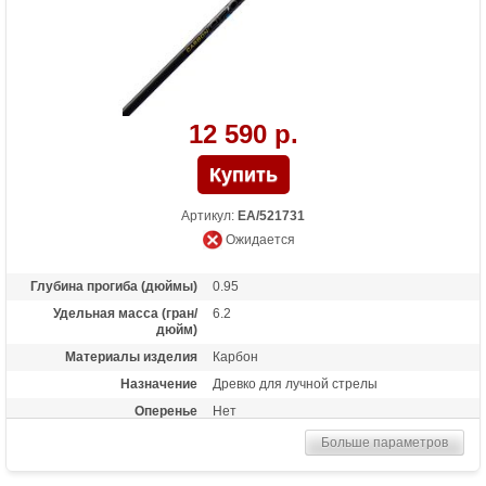
12 590 р.
Артикул:
EA/521731
Ожидается
Глубина прогиба (дюймы)
0.95
Удельная масса (гран/
6.2
дюйм)
Материалы изделия
Карбон
Назначение
Древко для лучной стрелы
Оперенье
Нет
Размер
950
Больше параметров