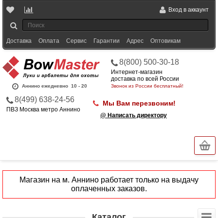
Вход в аккаунт
Доставка
Оплата
Сервис
Гарантии
Адрес
Оптовикам
8(800) 500-30-18
Интернет-магазин
доставка по всей России
Аннино ежедневно
10 - 20
Звонок из России бесплатный!
8(499) 638-24-56
Мы Вам перезвоним!
ПВЗ Москва метро Аннино
@ Написать директору
Магазин на м. Аннино работает только на выдачу
оплаченных заказов.
Каталог