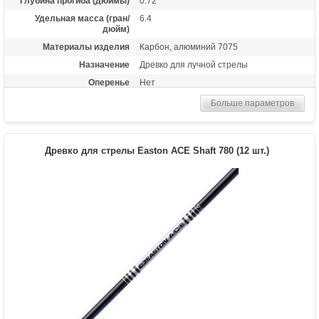
Глубина прогиба (дюймы)
0.72
Удельная масса (гран/
6.4
дюйм)
Материалы изделия
Карбон, алюминий 7075
Назначение
Древко для лучной стрелы
Оперенье
Нет
Размер
720
Больше параметров
Древко для стрелы Easton ACE Shaft 780 (12 шт.)