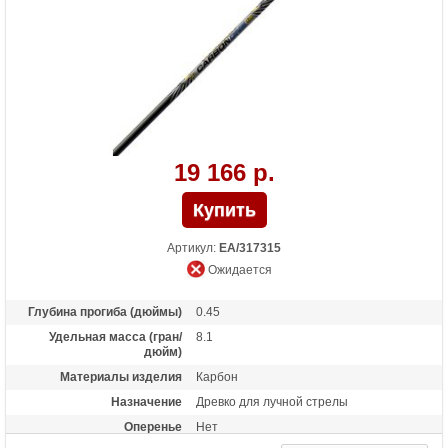
19 166 р.
Артикул:
EA/317315
Ожидается
Глубина прогиба (дюймы)
0.45
Удельная масса (гран/
8.1
дюйм)
Материалы изделия
Карбон
Назначение
Древко для лучной стрелы
Оперенье
Нет