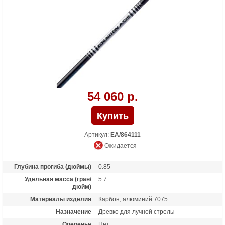
54 060 р.
Артикул:
EA/864111
Ожидается
Глубина прогиба (дюймы)
0.85
Удельная масса (гран/
5.7
дюйм)
Материалы изделия
Карбон, алюминий 7075
Назначение
Древко для лучной стрелы
Оперенье
Нет