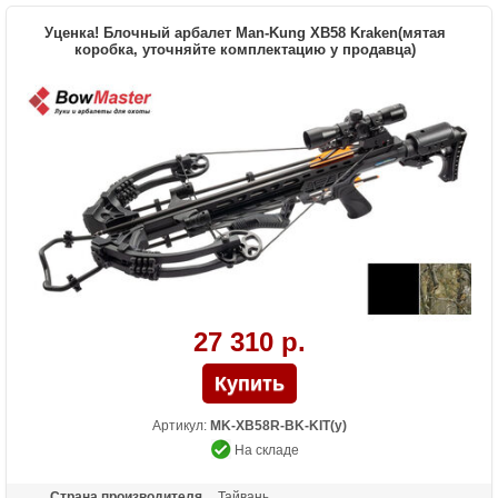
Уценка! Блочный арбалет Man-Kung XB58 Kraken(мятая
коробка, уточняйте комплектацию у продавца)
27 310 р.
Артикул:
MK-XB58R-BK-KIT(у)
На складе
Страна производителя
Тайвань