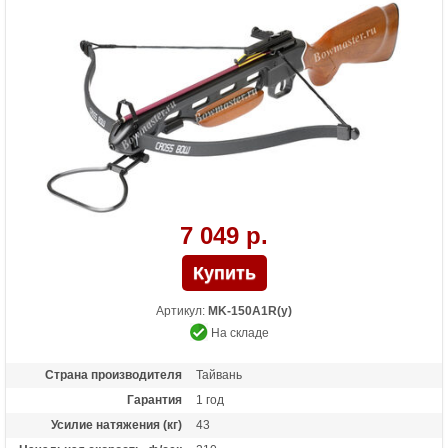
7 049 р.
Артикул:
MK-150A1R(у)
На складе
Страна производителя
Тайвань
Гарантия
1 год
Усилие натяжения (кг)
43