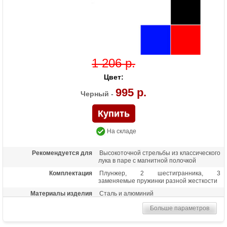
1 206 р.
Цвет:
995 р.
Черный -
На складе
Рекомендуется для
Высокоточной стрельбы из классического
лука в паре с магнитной полочкой
Комплектация
Плунжер, 2 шестигранника, 3
заменяемые пружинки разной жесткости
Материалы изделия
Сталь и алюминий
Больше параметров