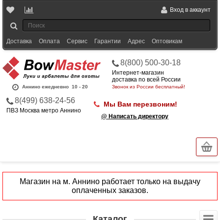
Вход в аккаунт
Доставка
Оплата
Сервис
Гарантии
Адрес
Оптовикам
8(800) 500-30-18
Интернет-магазин
доставка по всей России
Аннино ежедневно
10 - 20
Звонок из России бесплатный!
8(499) 638-24-56
Мы Вам перезвоним!
ПВЗ Москва метро Аннино
@ Написать директору
Магазин на м. Аннино работает только на выдачу
оплаченных заказов.
Каталог