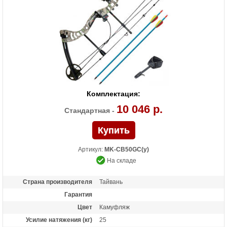
приклад, отделение для хранения
аксессуаров
Комплектация:
10 046 р.
Стандартная -
Артикул:
MK-CB50GC(у)
На складе
Страна производителя
Тайвань
Гарантия
Цвет
Камуфляж
Усилие натяжения (кг)
25