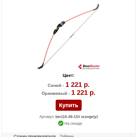
Особенности
Подходит для детей от 7 лет
Цвет:
1 221 р.
Синий -
1 221 р.
Оранжевый -
Артикул:
bm116-49-15# orange(у)
На складе
Страна производителя
Тайвань