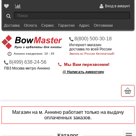
Вход в аккаунт
Доставка
Оплата
Сервис
Гарантии
Адрес
Оптовикам
8(800) 500-30-18
Интернет-магазин
доставка по всей России
Аннино ежедневно
10 - 20
Звонок из России бесплатный!
8(499) 638-24-56
Мы Вам перезвоним!
ПВЗ Москва метро Аннино
@ Написать директору
Магазин на м. Аннино работает только на выдачу
оплаченных заказов.
Каталог