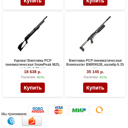
Уценка! Винтовка PCP
Винтовка PCP пневматическая
пневматическая SnowPeak M25,
Bowmaster BMR902B, калибр 6.35
калибр 6.35 мм
мм
18 638 р.
35 145 р.
Наличие:
есть
Наличие:
есть
Мы принимаем: