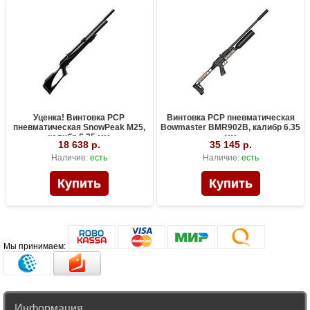
Уценка! Винтовка PCP
Винтовка PCP пневматическая
пневматическая SnowPeak M25,
Bowmaster BMR902B, калибр 6.35
калибр 6.35 мм
мм
18 638 р.
35 145 р.
Наличие:
есть
Наличие:
есть
Мы принимаем:
Информация