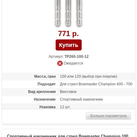
771 р.
Артикул:
TP260-100-12
Ожидается
Масса, гран
100 или 120 (выбор при покупке)
Подходит
Для стрел Bowmaster Champion 400 - 700
Вид крепления
Винтовое
Назначение
Спортивный наконечник
Упаковка
12 шт.
Больше параметров
Спортивный наконечник для стрел Bowmaster Champion 100