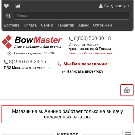
Вход в аккаунт
Доставка
Оплата
Сервис
Гарантии
Адрес
Оптовикам
8(800) 500-30-18
Интернет-магазин
доставка по всей России
Аннино ежедневно
10 - 20
Звонок из России бесплатный!
8(499) 638-24-56
Мы Вам перезвоним!
ПВЗ Москва метро Аннино
@ Написать директору
Магазин на м. Аннино работает только на выдачу
оплаченных заказов.
Каталог