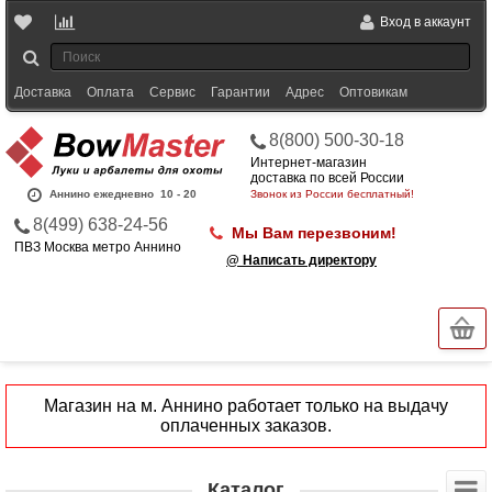
Вход в аккаунт
Доставка
Оплата
Сервис
Гарантии
Адрес
Оптовикам
8(800) 500-30-18
Интернет-магазин
доставка по всей России
Аннино ежедневно
10 - 20
Звонок из России бесплатный!
8(499) 638-24-56
Мы Вам перезвоним!
ПВЗ Москва метро Аннино
@ Написать директору
Магазин на м. Аннино работает только на выдачу
оплаченных заказов.
Каталог