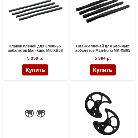
Планки плечей для блочных
Планки плечей для блочных
арбалетов Man-kung MK-XB58
арбалетов Man-kung MK-XB65
5 959 р.
5 964 р.