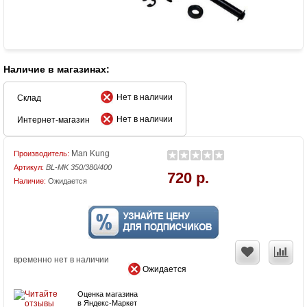
Наличие в магазинах:
Нет в наличии
Склад
Нет в наличии
Интернет-магазин
Man Kung
Производитель:
Артикул:
BL-MK 350/380/400
720 р.
Наличие:
Ожидается
временно нет в наличии
Ожидается
Оценка магазина
в Яндекс-Маркет