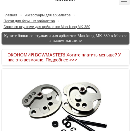
Главная
»
Аксессуары для арбалетов
»
Плечи для блочных арбалетов
»
Блоки со втулками для арбалетов Man-kung MK-380
Купите блоки со втулками для арбалетов Man-kung MK-380 в Москве
в нашем магазине
ЭКОНОМИЯ BOWMASTER! Хотите платить меньше? У
нас это возможно. Подробнее >>>