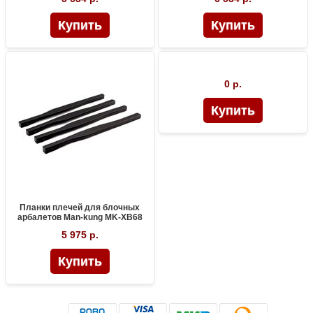
0 р.
Планки плечей для блочных
арбалетов Man-kung MK-XB68
5 975 р.