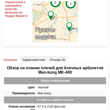
Описание
Характеристики
Отзывы (0)
Обзор на планки плечей для блочных арбалетов
Man-kung MK-400
Общая информация
Цвет
Черный
Производитель
Man-kung
Атрибуты арбалета/лука
Усилие натяжения
67.5 кг (150 фунтов)
(кг)