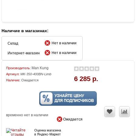
Наличие в магазинах:
Нет в наличии
Склад
Нет в наличии
Интернет-магазин
Man Kung
Производитель:
Артикул:
MK-350-400BN-Limb
6 285 р.
Наличие:
Ожидается
временно нет в наличии
Ожидается
Оценка магазина
в Яндекс-Маркет