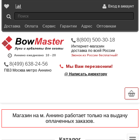
Вход в аккаунт
Доставка
Оплата
Сервис
Гарантии
Адрес
Оптовикам
8(800) 500-30-18
Интернет-магазин
доставка по всей России
Аннино ежедневно
10 - 20
Звонок из России бесплатный!
8(499) 638-24-56
Мы Вам перезвоним!
ПВЗ Москва метро Аннино
@ Написать директору
Магазин на м. Аннино работает только на выдачу
оплаченных заказов.
Каталог