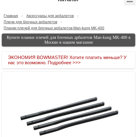
Главная
»
Аксессуары для арбалетов
»
Плечи для блочных арбалетов
»
Планки плечей для блочных арбалетов Man-kung MK-400
Купите планки плечей для блочных арбалетов Man-kung MK-400 в
Москве в нашем магазине
ЭКОНОМИЯ BOWMASTER! Хотите платить меньше? У
нас это возможно. Подробнее >>>