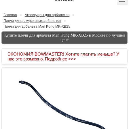
Главная
»
Аксессуары для арбалетов
»
Плечи для рекурсивных арбалетов
»
Плечи для арбалета Man Kung MK-XB25
Купите плечи для арбалета Man Kung MK-XB25 в Москве по лучшей
цене
ЭКОНОМИЯ BOWMASTER! Хотите платить меньше? У
нас это возможно. Подробнее >>>