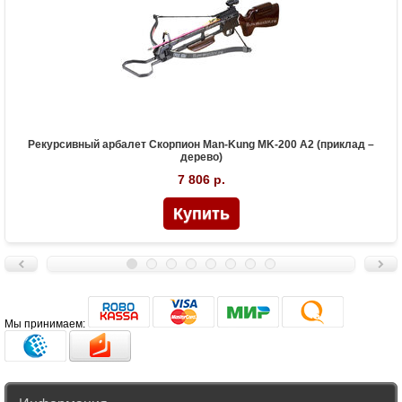
Рекурсивный арбалет Скорпион Man-Kung MK-200 A2 (приклад –
дерево)
7 806 р.
Мы принимаем: