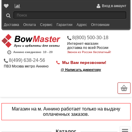
Вход в аккаунт
Доставка
Оплата
Сервис
Гарантии
Адрес
Оптовикам
8(800) 500-30-18
Интернет-магазин
доставка по всей России
Аннино ежедневно
10 - 20
Звонок из России бесплатный!
8(499) 638-24-56
Мы Вам перезвоним!
ПВЗ Москва метро Аннино
@ Написать директору
Магазин на м. Аннино работает только на выдачу
оплаченных заказов.
Каталог