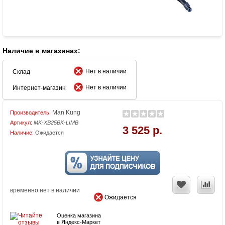
Наличие в магазинах:
Нет в наличии
Склад
Нет в наличии
Интернет-магазин
Man Kung
Производитель:
Артикул:
MK-XB25BK-LIMB
3 525 р.
Наличие:
Ожидается
временно нет в наличии
Ожидается
Оценка магазина
в Яндекс-Маркет