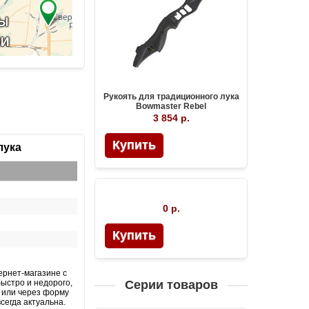
Рукоять для традиционного лука
Bowmaster Rebel
3 854 р.
Купить
лука
0 р.
Купить
ернет-магазине с
Серии товаров
быстро и недорого,
l или через форму
сегда актуальна.