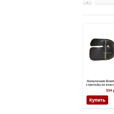
Напалечник Bowm
стрельбы из клас
334 