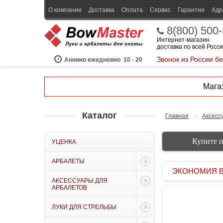
О компании
Доставка
Оплата
Сервис
Гарантии
Адр
8(800) 500
Интернет-магазин
доставка по всей Росс
Звонок из России б
Аннино ежедневно
10 - 20
Магаз
Каталог
Главная
»
Аксесс
Купите п
УЦЕНКА
АРБАЛЕТЫ
ЭКОНОМИЯ BOW
АКСЕССУАРЫ ДЛЯ
АРБАЛЕТОВ
ЛУКИ ДЛЯ СТРЕЛЬБЫ