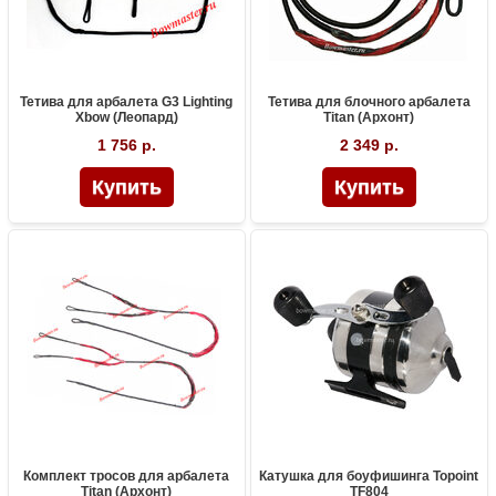
Тетива для арбалета G3 Lighting
Тетива для блочного арбалета
Xbow (Леопард)
Titan (Архонт)
1 756 р.
2 349 р.
Комплект тросов для арбалета
Катушка для боуфишинга Topoint
Titan (Архонт)
TF804