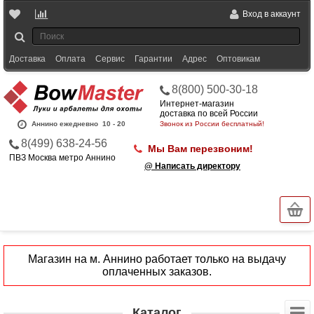
Вход в аккаунт
Доставка
Оплата
Сервис
Гарантии
Адрес
Оптовикам
8(800) 500-30-18
Интернет-магазин
доставка по всей России
Аннино ежедневно
10 - 20
Звонок из России бесплатный!
8(499) 638-24-56
Мы Вам перезвоним!
ПВЗ Москва метро Аннино
@ Написать директору
Магазин на м. Аннино работает только на выдачу
оплаченных заказов.
Каталог