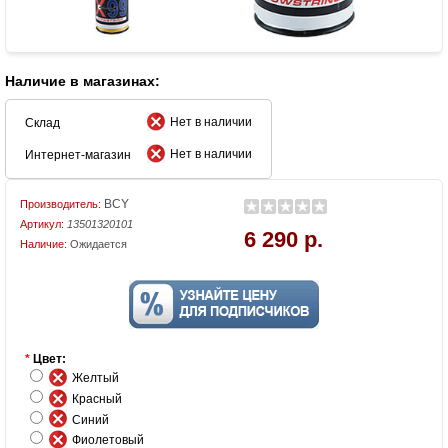
Наличие в магазинах:
Нет в наличии
Склад
Нет в наличии
Интернет-магазин
BCY
Производитель:
Артикул:
13501320101
6 290 р.
Наличие:
Ожидается
*
Цвет:
Желтый
Красный
Синий
Фиолетовый