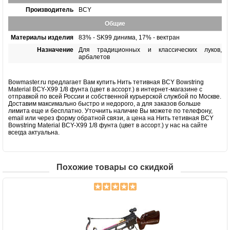
Производитель
BCY
Общие
Материалы изделия
83% - SK99 динима, 17% - вектран
Назначение
Для традиционных и классических луков,
арбалетов
Bowmaster.ru предлагает Вам купить Нить тетивная BCY Bowstring
Material BCY-X99 1/8 фунта (цвет в ассорт.) в интернет-магазине с
отправкой по всей России и собственной курьерской службой по Москве.
Доставим максимально быстро и недорого, а для заказов больше
лимита еще и бесплатно. Уточнить наличие Вы можете по телефону,
email или через форму обратной связи, а цена на Нить тетивная BCY
Bowstring Material BCY-X99 1/8 фунта (цвет в ассорт.) у нас на сайте
всегда актуальна.
Похожие товары со скидкой