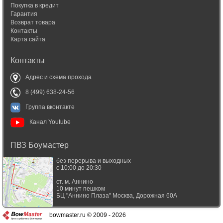
Покупка в кредит
Гарантия
Возврат товара
Контакты
Карта сайта
Контакты
Адрес и схема прохода
8 (499) 638-24-56
Группа вконтакте
Канал Youtube
ПВЗ Боумастер
без перерыва и выходных
с 10:00 до 20:30
ст. м. Аннино
10 минут пешком
БЦ "Аннино Плаза"
Москва
,
Дорожная 60А
bowmaster.ru © 2009 - 2026