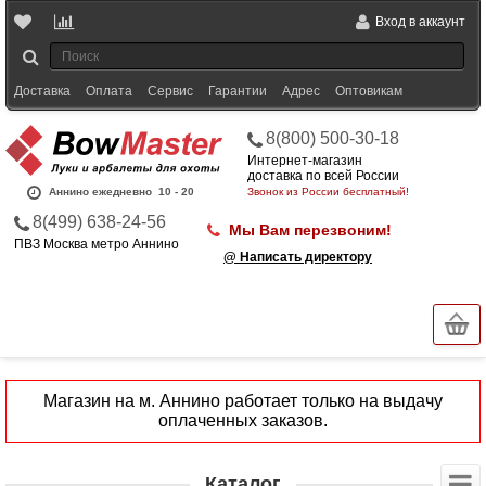
Вход в аккаунт
Доставка
Оплата
Сервис
Гарантии
Адрес
Оптовикам
8(800) 500-30-18
Интернет-магазин
доставка по всей России
Аннино ежедневно
10 - 20
Звонок из России бесплатный!
8(499) 638-24-56
Мы Вам перезвоним!
ПВЗ Москва метро Аннино
@ Написать директору
Магазин на м. Аннино работает только на выдачу
оплаченных заказов.
Каталог