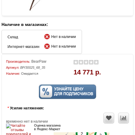
Наличие в магазинах:
Нет в наличии
Склад
Нет в наличии
Интернет-магазин
BearPaw
Производитель:
Артикул:
BP/30025_68_35
14 771 р.
Наличие:
Ожидается
*
Усилие натяжения:
временно нет в наличии
Оценка магазина
в Яндекс-Маркет