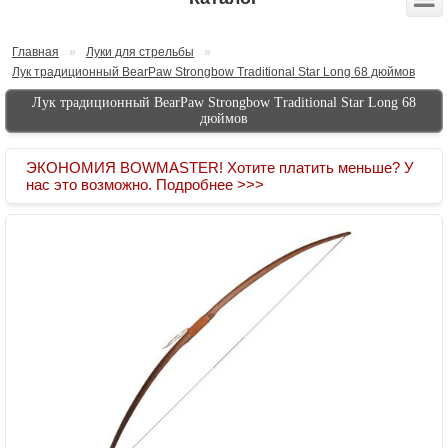
Главная
»
Луки для стрельбы
»
Лук традиционный BearPaw Strongbow Traditional Star Long 68 дюймов
Лук традиционный BearPaw Strongbow Traditional Star Long 68
дюймов
ЭКОНОМИЯ BOWMASTER! Хотите платить меньше? У
нас это возможно. Подробнее >>>