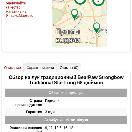
Описание
Характеристики
Отзывы (0)
Обзор на лук традиционный BearPaw Strongbow
Traditional Star Long 68 дюймов
Общая информация
Страна
Германия
производителя
Гарантия
3 года
Атрибуты арбалета/лука
Усилие натяжения
9, 11, 13.6, 16, 18
(кг)