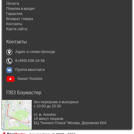
Оплата
Покупка в кредит
Гарантия
Возврат товара
Контакты
Карта сайта
Контакты
Адрес и схема прохода
8 (499) 638-24-56
Группа вконтакте
Канал Youtube
ПВЗ Боумастер
без перерыва и выходных
с 10:00 до 20:30
ст. м. Аннино
10 минут пешком
БЦ "Аннино Плаза"
Москва
,
Дорожная 60А