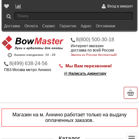
Вход в аккаунт
Доставка
Оплата
Сервис
Гарантии
Адрес
Оптовикам
8(800) 500-30-18
Интернет-магазин
доставка по всей России
Аннино ежедневно
10 - 20
Звонок из России бесплатный!
8(499) 638-24-56
Мы Вам перезвоним!
ПВЗ Москва метро Аннино
@ Написать директору
Магазин на м. Аннино работает только на выдачу
оплаченных заказов.
Каталог