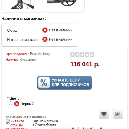
Наличие в магазинах:
Нет в наличии
Склад
Нет в наличии
Интернет-магазин
Bear Archery
Производитель:
Наличие:
Ожидается
116 041 р.
*
Цвет:
Черный
временно нет в наличии
Оценка магазина
в Яндекс-Маркет