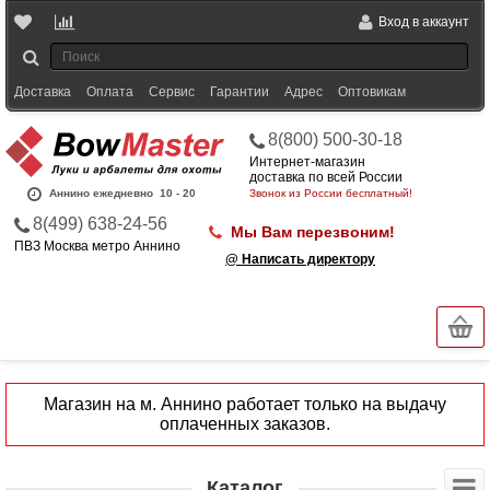
Вход в аккаунт
Доставка
Оплата
Сервис
Гарантии
Адрес
Оптовикам
8(800) 500-30-18
Интернет-магазин
доставка по всей России
Аннино ежедневно
10 - 20
Звонок из России бесплатный!
8(499) 638-24-56
Мы Вам перезвоним!
ПВЗ Москва метро Аннино
@ Написать директору
Магазин на м. Аннино работает только на выдачу
оплаченных заказов.
Каталог