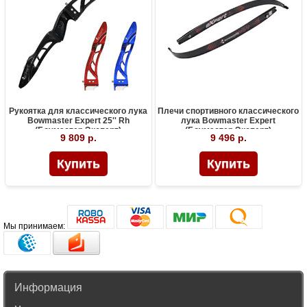
Рукоятка для классического лука
Плечи спортивного классического
Bowmaster Expert 25'' Rh
лука Bowmaster Expert
(Боумастер Эксперт)
(Боумастер Эксперт)
9 809 р.
9 496 р.
Мы принимаем:
Информация