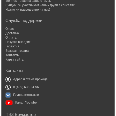
Меняем товар на ваши отзывы
Скидка 5% участникам наших групп в соцсетях
Нужно ли разрешение на лук?
Служба поддержки
О нас
Доставка
Оплата
Покупка в кредит
Гарантия
Возврат товара
Контакты
Карта сайта
Контакты
Адрес и схема прохода
8 (499) 638-24-56
Группа вконтакте
Канал Youtube
ПВЗ Боумастер