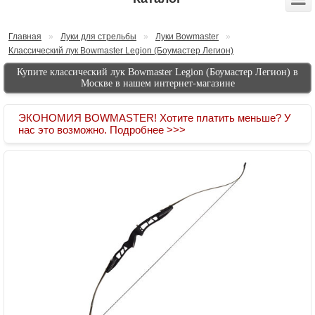
Главная
»
Луки для стрельбы
»
Луки Bowmaster
»
Классический лук Bowmaster Legion (Боумастер Легион)
Купите классический лук Bowmaster Legion (Боумастер Легион) в
Москве в нашем интернет-магазине
ЭКОНОМИЯ BOWMASTER! Хотите платить меньше? У
нас это возможно. Подробнее >>>