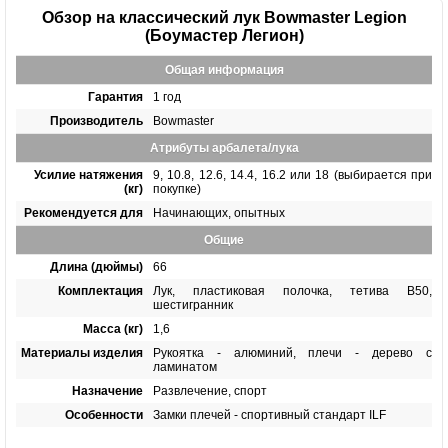
Обзор на классический лук Bowmaster Legion
(Боумастер Легион)
Общая информация
Гарантия
1 год
Производитель
Bowmaster
Атрибуты арбалета/лука
Усилие натяжения
9, 10.8, 12.6, 14.4, 16.2 или 18 (выбирается при
(кг)
покупке)
Рекомендуется для
Начинающих, опытных
Общие
Длина (дюймы)
66
Комплектация
Лук, пластиковая полочка, тетива В50,
шестигранник
Масса (кг)
1,6
Материалы изделия
Рукоятка - алюминий, плечи - дерево с
ламинатом
Назначение
Развлечение, спорт
Особенности
Замки плечей - спортивный стандарт ILF