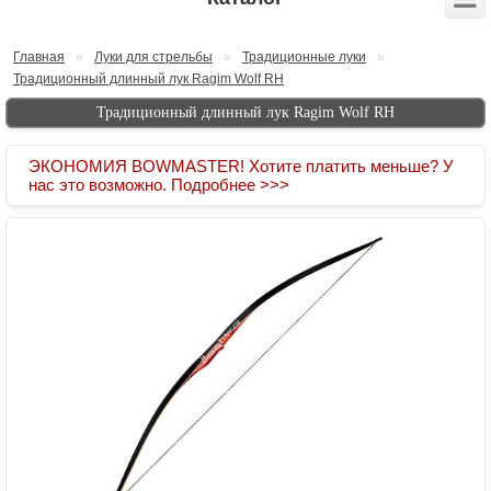
Главная
»
Луки для стрельбы
»
Традиционные луки
»
Традиционный длинный лук Ragim Wolf RH
Традиционный длинный лук Ragim Wolf RH
ЭКОНОМИЯ BOWMASTER! Хотите платить меньше? У
нас это возможно. Подробнее >>>