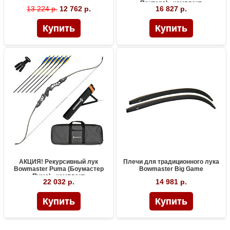
Пантера) - комплект
13 224 р.
12 762 р.
16 827 р.
АКЦИЯ! Рекурсивный лук
Плечи для традиционного лука
Bowmaster Puma (Боумастер
Bowmaster Big Game
Пума) - комплект
22 032 р.
14 981 р.