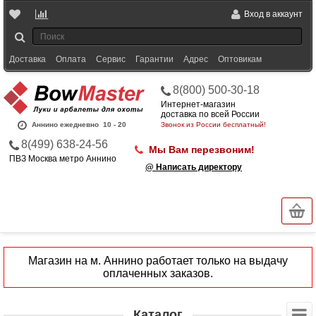
Вход в аккаунт
Доставка
Оплата
Сервис
Гарантии
Адрес
Оптовикам
8(800) 500-30-18
Интернет-магазин
доставка по всей России
Аннино ежедневно
10 - 20
Звонок из России бесплатный!
8(499) 638-24-56
Мы Вам перезвоним!
ПВЗ Москва метро Аннино
@ Написать директору
Магазин на м. Аннино работает только на выдачу
оплаченных заказов.
Каталог