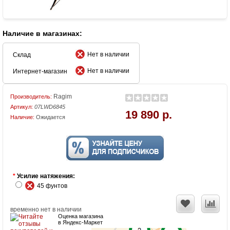
Наличие в магазинах:
Нет в наличии
Склад
Нет в наличии
Интернет-магазин
Ragim
Производитель:
Артикул:
07LWD6845
19 890 р.
Наличие:
Ожидается
*
Усилие натяжения:
45 фунтов
временно нет в наличии
Оценка магазина
в Яндекс-Маркет