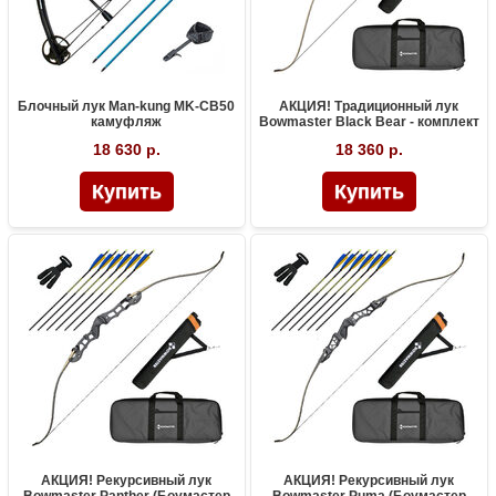
Блочный лук Man-kung MK-CB50
АКЦИЯ! Традиционный лук
камуфляж
Bowmaster Black Bear - комплект
18 630 р.
18 360 р.
АКЦИЯ! Рекурсивный лук
АКЦИЯ! Рекурсивный лук
Bowmaster Panther (Боумастер
Bowmaster Puma (Боумастер