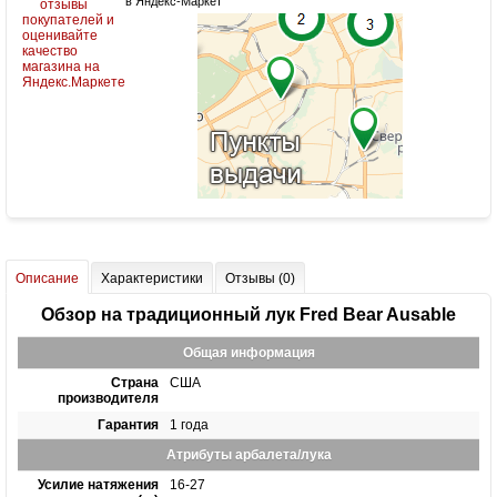
в Яндекс-Маркет
Описание
Характеристики
Отзывы (0)
Обзор на традиционный лук Fred Bear Ausable
Общая информация
Страна
США
производителя
Гарантия
1 года
Атрибуты арбалета/лука
Усилие натяжения
16-27