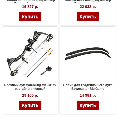
Пантера) - комплект
Пума) - комплект
16 827 р.
22 032 р.
Блочный лук Man-Kung MK-CB75
Плечи для традиционного лука
рестайлинг черный
Bowmaster Big Game
29 100 р.
14 981 р.