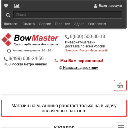
Вход в аккаунт
Доставка
Оплата
Сервис
Гарантии
Адрес
Оптовикам
8(800) 500-30-18
Интернет-магазин
доставка по всей России
Аннино ежедневно
10 - 20
Звонок из России бесплатный!
8(499) 638-24-56
Мы Вам перезвоним!
ПВЗ Москва метро Аннино
@ Написать директору
Магазин на м. Аннино работает только на выдачу
оплаченных заказов.
Каталог