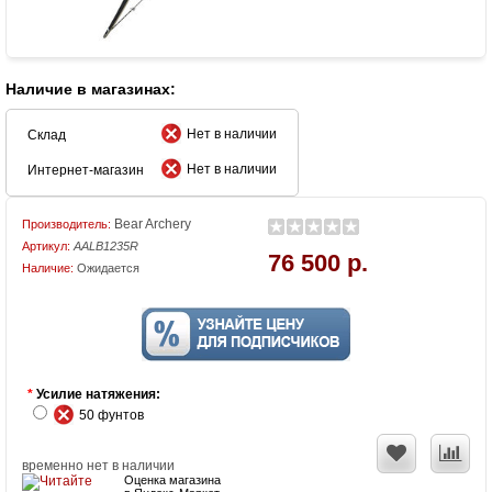
Наличие в магазинах:
Нет в наличии
Склад
Нет в наличии
Интернет-магазин
Bear Archery
Производитель:
Артикул:
AALB1235R
76 500 р.
Наличие:
Ожидается
*
Усилие натяжения:
50 фунтов
временно нет в наличии
Оценка магазина