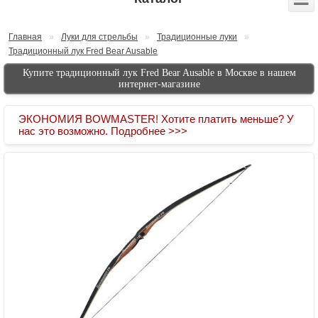
Главная
»
Луки для стрельбы
»
Традиционные луки
»
Традиционный лук Fred Bear Ausable
Купите традиционный лук Fred Bear Ausable в Москве в нашем
интернет-магазине
ЭКОНОМИЯ BOWMASTER! Хотите платить меньше? У
нас это возможно. Подробнее >>>