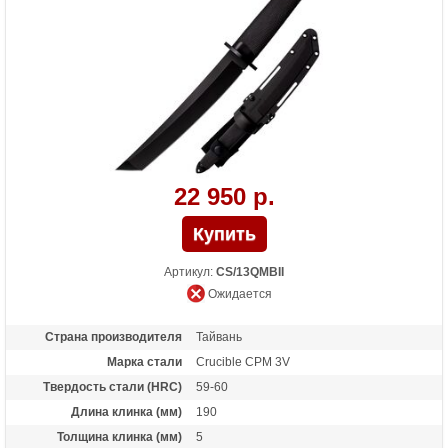
22 950 р.
Артикул:
CS/13QMBII
Ожидается
Страна производителя
Тайвань
Марка стали
Crucible CPM 3V
Твердость стали (HRC)
59-60
Длина клинка (мм)
190
Толщина клинка (мм)
5