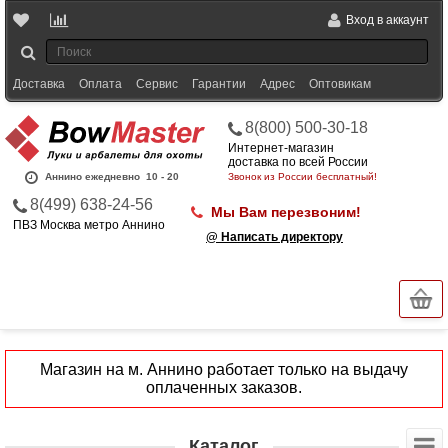
Вход в аккаунт
Доставка
Оплата
Сервис
Гарантии
Адрес
Оптовикам
8(800) 500-30-18
Интернет-магазин
доставка по всей России
Аннино ежедневно
10 - 20
Звонок из России бесплатный!
8(499) 638-24-56
Мы Вам перезвоним!
ПВЗ Москва метро Аннино
@ Написать директору
Магазин на м. Аннино работает только на выдачу
оплаченных заказов.
Каталог