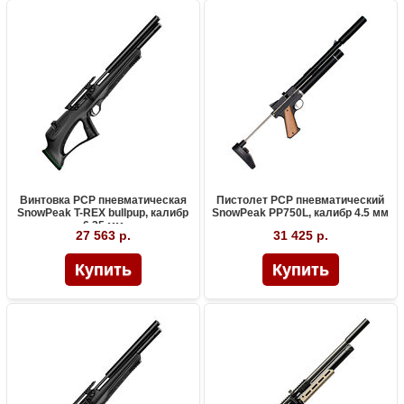
Винтовка PCP пневматическая
Пистолет PCP пневматический
SnowPeak T-REX bullpup, калибр
SnowPeak PP750L, калибр 4.5 мм
6.35 мм
27 563 р.
31 425 р.