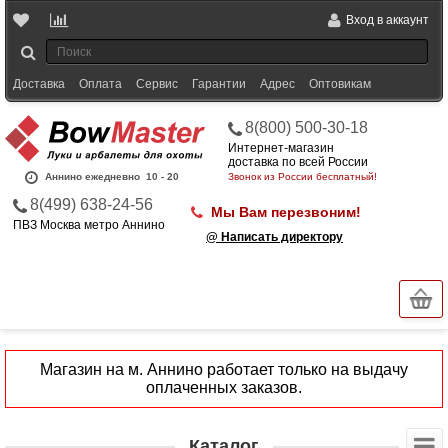
Вход в аккаунт
Доставка
Оплата
Сервис
Гарантии
Адрес
Оптовикам
8(800) 500-30-18
Интернет-магазин
доставка по всей России
Аннино ежедневно
10 - 20
Звонок из России бесплатный!
8(499) 638-24-56
Мы Вам перезвоним!
ПВЗ Москва метро Аннино
@ Написать директору
Магазин на м. Аннино работает только на выдачу
оплаченных заказов.
Каталог