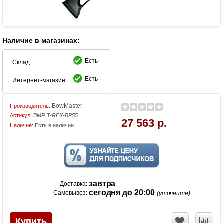
Наличие в магазинах:
Есть
Склад
Есть
Интернет-магазин
BowMaster
Производитель:
Артикул:
BMR T-REX-BP55
27 563 р.
Наличие:
Есть в наличии
завтра
Доставка:
сегодня до 20:00
Самовывоз:
(уточните)