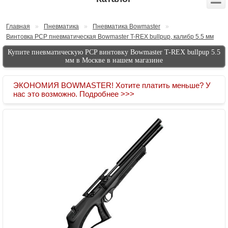
Главная
»
Пневматика
»
Пневматика Bowmaster
»
Винтовка PCP пневматическая Bowmaster T-REX bullpup, калибр 5.5 мм
Купите пневматическую PCP винтовку Bowmaster T-REX bullpup 5.5
мм в Москве в нашем магазине
ЭКОНОМИЯ BOWMASTER! Хотите платить меньше? У
нас это возможно. Подробнее >>>