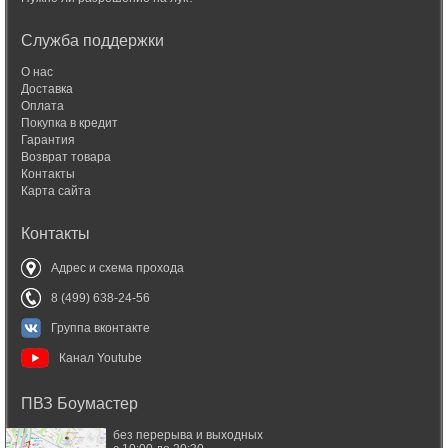
Служба поддержки
О нас
Доставка
Оплата
Покупка в кредит
Гарантия
Возврат товара
Контакты
Карта сайта
Контакты
Адрес и схема прохода
8 (499) 638-24-56
Группа вконтакте
Канал Youtube
ПВЗ Боумастер
без перерыва и выходных