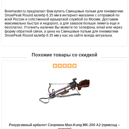
Bowmaster.ru предлагает Вам купить Свинцовые пульки для пневматики
SnowPeak Round калибр 6.35 мм в интернет-магазине с отправкой по
всей России и собственной курьерской службой по Москве. Доставим
максимально быстро и недорого, а для заказов больше лимита еще и
бесплатно. Уточнить наличие Вы можете по телефону, email или через
форму обратной связи, а цена на Свинцовые пульки для пневматики
SnowPeak Round калибр 6.35 мм у нас на сайте всегда актуальна.
Похожие товары со скидкой
Рекурсивный арбалет Скорпион Man-Kung MK-200 A2 (приклад –