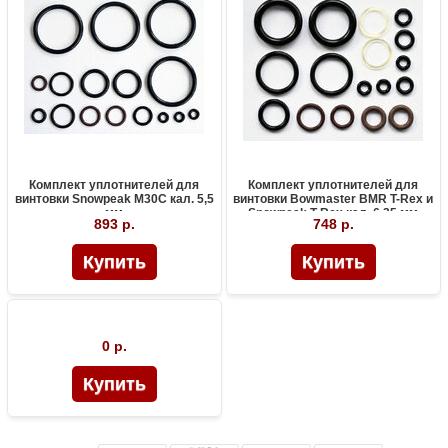
Комплект уплотнителей для
Комплект уплотнителей для
винтовки Snowpeak M30C кал. 5,5
винтовки Bowmaster BMR T-Rex и
мм
Snowpeak T-Rex кал. 6,35 мм
893 р.
748 р.
0 р.