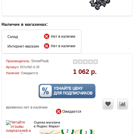
Наличие в магазинах:
Нет в наличии
Склад
Нет в наличии
Интернет-магазин
SnowPeak
Производитель:
Артикул:
ROUND 6.35
1 062 р.
Наличие:
Ожидается
временно нет в наличии
Ожидается
Оценка магазина
в Яндекс-Маркет