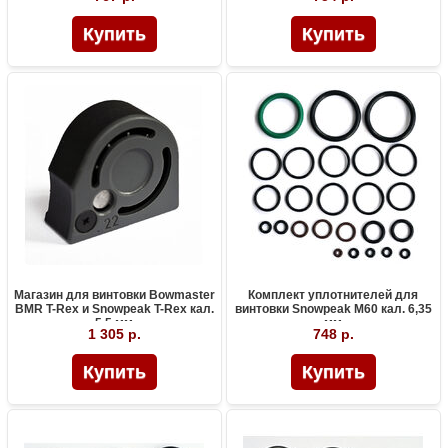
Магазин для винтовки Bowmaster
Комплект уплотнителей для
BMR T-Rex и Snowpeak T-Rex кал.
винтовки Snowpeak M60 кал. 6,35
5,5 мм
мм
1 305 р.
748 р.