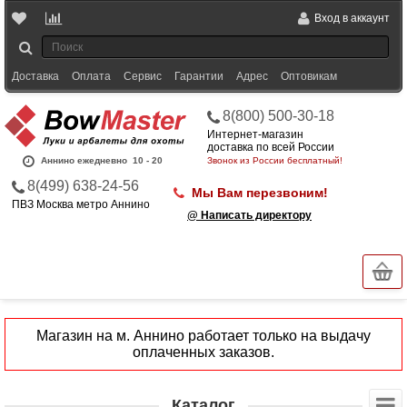
Вход в аккаунт
Доставка
Оплата
Сервис
Гарантии
Адрес
Оптовикам
8(800) 500-30-18
Интернет-магазин
доставка по всей России
Аннино ежедневно
10 - 20
Звонок из России бесплатный!
8(499) 638-24-56
Мы Вам перезвоним!
ПВЗ Москва метро Аннино
@ Написать директору
Магазин на м. Аннино работает только на выдачу
оплаченных заказов.
Каталог