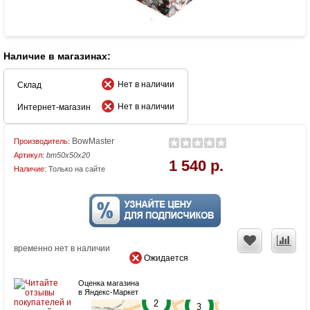
Наличие в магазинах:
Нет в наличии
Склад
Нет в наличии
Интернет-магазин
BowMaster
Производитель:
Артикул:
bm50x50x20
1 540 р.
Наличие:
Только на сайте
временно нет в наличии
Ожидается
Оценка магазина
в Яндекс-Маркет