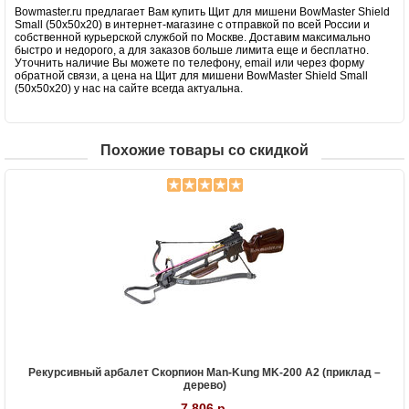
Bowmaster.ru предлагает Вам купить Щит для мишени BowMaster Shield
Small (50х50x20) в интернет-магазине с отправкой по всей России и
собственной курьерской службой по Москве. Доставим максимально
быстро и недорого, а для заказов больше лимита еще и бесплатно.
Уточнить наличие Вы можете по телефону, email или через форму
обратной связи, а цена на Щит для мишени BowMaster Shield Small
(50х50x20) у нас на сайте всегда актуальна.
Похожие товары со скидкой
Рекурсивный арбалет Скорпион Man-Kung MK-200 A2 (приклад –
дерево)
7 806 р.