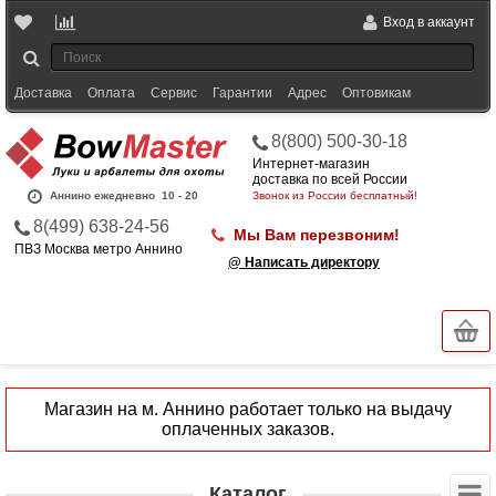
Вход в аккаунт
Доставка
Оплата
Сервис
Гарантии
Адрес
Оптовикам
8(800) 500-30-18
Интернет-магазин
доставка по всей России
Аннино ежедневно
10 - 20
Звонок из России бесплатный!
8(499) 638-24-56
Мы Вам перезвоним!
ПВЗ Москва метро Аннино
@ Написать директору
Магазин на м. Аннино работает только на выдачу
оплаченных заказов.
Каталог