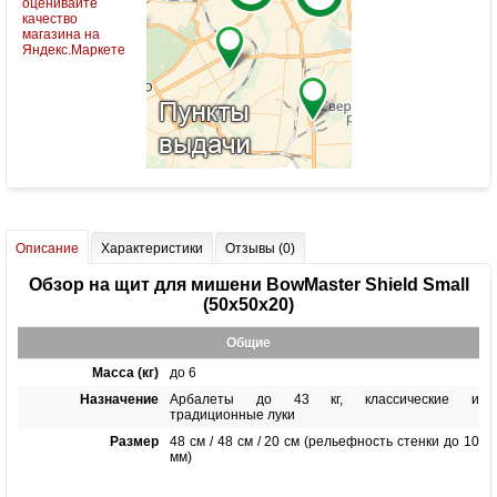
Описание
Характеристики
Отзывы (0)
Обзор на щит для мишени BowMaster Shield Small
(50х50x20)
Общие
Масса (кг)
до 6
Назначение
Арбалеты до 43 кг, классические и
традиционные луки
Размер
48 см / 48 см / 20 см (рельефность стенки до 10
мм)