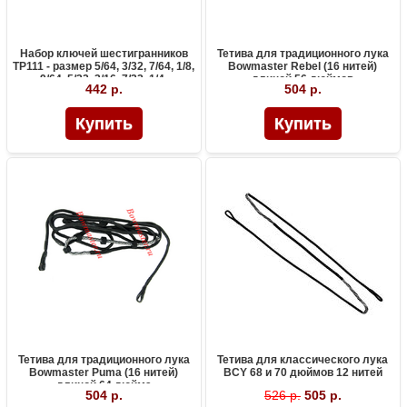
Набор ключей шестигранников
Тетива для традиционного лука
TP111 - размер 5/64, 3/32, 7/64, 1/8,
Bowmaster Rebel (16 нитей)
9/64, 5/32, 3/16, 7/32, 1/4.
длиной 56 дюймов
442 р.
504 р.
Тетива для традиционного лука
Тетива для классического лука
Bowmaster Puma (16 нитей)
BCY 68 и 70 дюймов 12 нитей
длиной 64 дюйма
504 р.
526 р.
505 р.