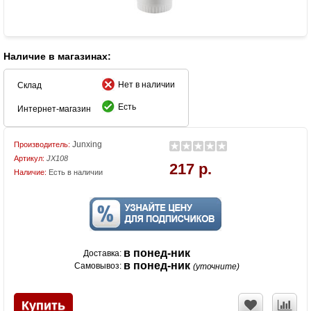
Наличие в магазинах:
Нет в наличии
Склад
Есть
Интернет-магазин
Junxing
Производитель:
Артикул:
JX108
217 р.
Наличие:
Есть в наличии
в понед-ник
Доставка:
в понед-ник
Самовывоз:
(уточните)