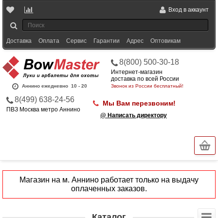
Вход в аккаунт
Доставка
Оплата
Сервис
Гарантии
Адрес
Оптовикам
8(800) 500-30-18
Интернет-магазин
доставка по всей России
Аннино ежедневно
10 - 20
Звонок из России бесплатный!
8(499) 638-24-56
Мы Вам перезвоним!
ПВЗ Москва метро Аннино
@ Написать директору
Магазин на м. Аннино работает только на выдачу
оплаченных заказов.
Каталог