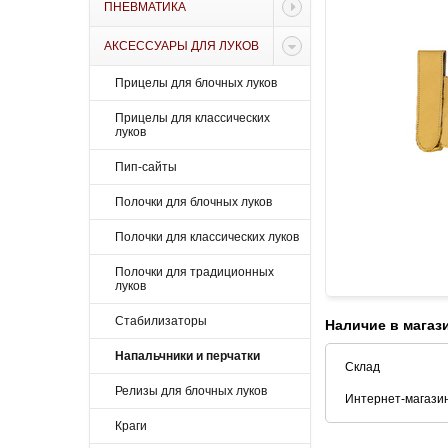
ПНЕВМАТИКА
АКСЕССУАРЫ ДЛЯ ЛУКОВ
Прицелы для блочных луков
Прицелы для классических
луков
Пип-сайты
Полочки для блочных луков
Полочки для классических луков
Полочки для традиционных
луков
Стабилизаторы
Наличие в магаз
Напальчники и перчатки
Склад
Релизы для блочных луков
Интернет-магази
Краги