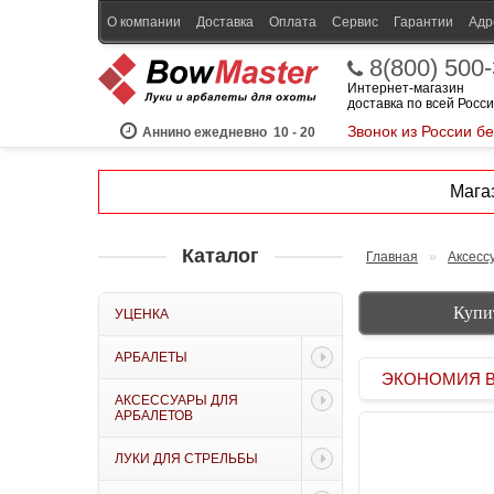
О компании
Доставка
Оплата
Сервис
Гарантии
Адр
8(800) 500
Интернет-магазин
доставка по всей Росс
Звонок из России б
Аннино ежедневно
10 - 20
Магаз
Каталог
Главная
»
Аксесс
Купи
УЦЕНКА
АРБАЛЕТЫ
ЭКОНОМИЯ BOW
АКСЕССУАРЫ ДЛЯ
АРБАЛЕТОВ
ЛУКИ ДЛЯ СТРЕЛЬБЫ