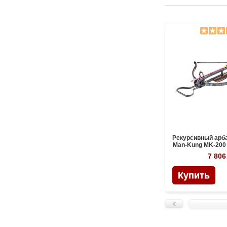
Рекурсивный арб
Man-Kung MK-200 
дерев
7 806