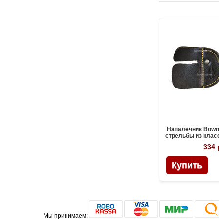
Напалечник Bowm
стрельбы из клас
334 
Мы принимаем: