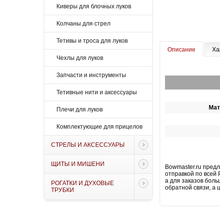
Киверы для блочных луков
Колчаны для стрел
Тетивы и троса для луков
Описание
Ха
Чехлы для луков
Запчасти и инструменты
Тетивные нити и аксессуары
Мат
Плечи для луков
Комплектующие для прицелов
СТРЕЛЫ И АКСЕССУАРЫ
ЩИТЫ И МИШЕНИ
Bowmaster.ru предл
отправкой по всей 
а для заказов бол
РОГАТКИ И ДУХОВЫЕ
обратной связи, а 
ТРУБКИ