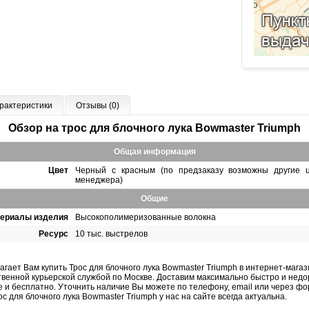
рактеристики
Отзывы (0)
Обзор на трос для блочного лука Bowmaster Triumph
Общая информация
Цвет
Черный с красным (по предзаказу возможны другие ц
менеджера)
Общие
ериалы изделия
Высокополимеризованные волокна
Ресурс
10 тыс. выстрелов
агает Вам купить Трос для блочного лука Bowmaster Triumph в интернет-магаз
твенной курьерской службой по Москве. Доставим максимально быстро и недор
 и бесплатно. Уточнить наличие Вы можете по телефону, email или через ф
ос для блочного лука Bowmaster Triumph у нас на сайте всегда актуальна.