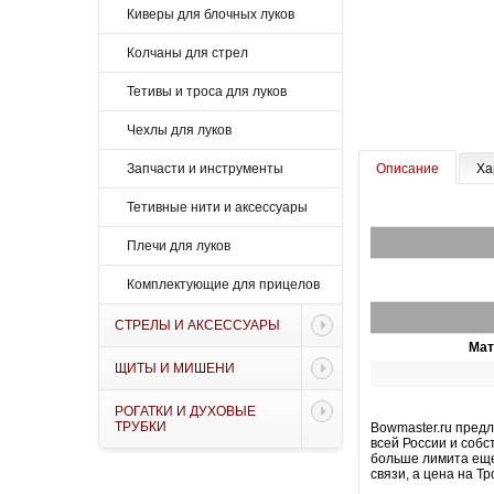
Киверы для блочных луков
Колчаны для стрел
Тетивы и троса для луков
Чехлы для луков
Запчасти и инструменты
Описание
Ха
Тетивные нити и аксессуары
Плечи для луков
Комплектующие для прицелов
СТРЕЛЫ И АКСЕССУАРЫ
Мат
ЩИТЫ И МИШЕНИ
РОГАТКИ И ДУХОВЫЕ
ТРУБКИ
Bowmaster.ru предл
всей России и собс
больше лимита еще
связи, а цена на Тр