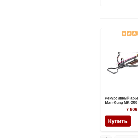
Рекурсивный арб
Man-Kung MK-200 
дерев
7 806