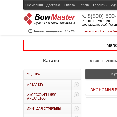
О компании
Доставка
Оплата
Сервис
Гарантии
Адр
8(800) 500
Интернет-магазин
доставка по всей Росс
Звонок из России б
Аннино ежедневно
10 - 20
Магаз
Каталог
Главная
»
Аксесс
Куп
УЦЕНКА
АРБАЛЕТЫ
ЭКОНОМИЯ BOW
АКСЕССУАРЫ ДЛЯ
АРБАЛЕТОВ
ЛУКИ ДЛЯ СТРЕЛЬБЫ