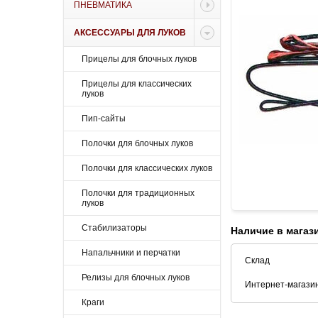
ПНЕВМАТИКА
АКСЕССУАРЫ ДЛЯ ЛУКОВ
Прицелы для блочных луков
Прицелы для классических
луков
Пип-сайты
Полочки для блочных луков
Полочки для классических луков
Полочки для традиционных
луков
Стабилизаторы
Наличие в магаз
Напальчники и перчатки
Склад
Релизы для блочных луков
Интернет-магази
Краги