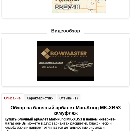
Видеообзор
Описание
Характеристики
Отзывы (1)
Обзор на блочный арбалет Man-Kung MK-XB53
камуфляж
Купить блочный арбалет Man-kung MK-XB53 в нашем интернет-
магазине
Вы можете в двух вариантах расцветки. Классический
камуфляжный вариант отличается детальностью рисунка и