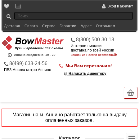
Вход в аккаунт
Доставка
Оплата
Сервис
Гарантии
Адрес
Оптовикам
8(800) 500-30-18
Интернет-магазин
доставка по всей России
Аннино ежедневно
10 - 20
Звонок из России бесплатный!
8(499) 638-24-56
Мы Вам перезвоним!
ПВЗ Москва метро Аннино
@ Написать директору
Магазин на м. Аннино работает только на выдачу
оплаченных заказов.
Каталог