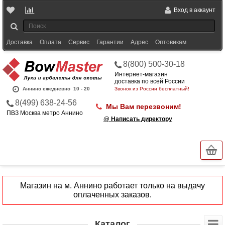
Вход в аккаунт
Доставка
Оплата
Сервис
Гарантии
Адрес
Оптовикам
8(800) 500-30-18
Интернет-магазин
доставка по всей России
Аннино ежедневно
10 - 20
Звонок из России бесплатный!
8(499) 638-24-56
Мы Вам перезвоним!
ПВЗ Москва метро Аннино
@ Написать директору
Магазин на м. Аннино работает только на выдачу
оплаченных заказов.
Каталог