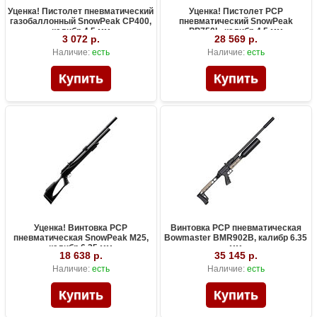
Уценка! Пистолет пневматический
Уценка! Пистолет PCP
газобаллонный SnowPeak CP400,
пневматический SnowPeak
калибр 4.5 мм
PP750L, калибр 4.5 мм
3 072 р.
28 569 р.
Наличие:
есть
Наличие:
есть
Уценка! Винтовка PCP
Винтовка PCP пневматическая
пневматическая SnowPeak M25,
Bowmaster BMR902B, калибр 6.35
калибр 6.35 мм
мм
18 638 р.
35 145 р.
Наличие:
есть
Наличие:
есть