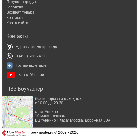
Покупка в кредит
Гарантия
Возврат товара
Контакты
Карта сайта
Контакты
Адрес и схема прохода
8 (499) 638-24-56
Группа вконтакте
Канал Youtube
ПВЗ Боумастер
без перерыва и выходных
с 10:00 до 20:30
ст. м. Аннино
10 минут пешком
БЦ "Аннино Плаза"
Москва
,
Дорожная 60А
bowmaster.ru © 2009 - 2026