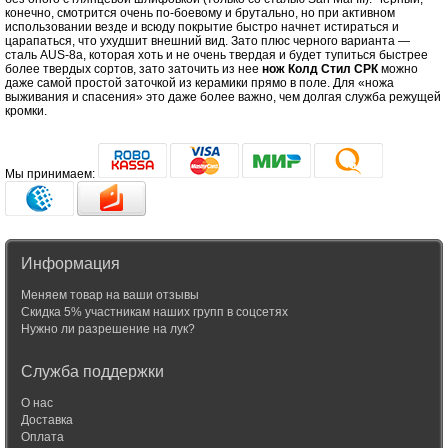
конечно, смотрится очень по-боевому и брутально, но при активном
использовании везде и всюду покрытие быстро начнет истираться и
царапаться, что ухудшит внешний вид. Зато плюс черного варианта —
сталь AUS-8a, которая хоть и не очень твердая и будет тупиться быстрее
более твердых сортов, зато заточить из нее
нож Колд Стил СРК
можно
даже самой простой заточкой из керамики прямо в поле. Для «ножа
выживания и спасения» это даже более важно, чем долгая служба режущей
кромки.
Мы принимаем:
Информация
Меняем товар на ваши отзывы
Скидка 5% участникам наших групп в соцсетях
Нужно ли разрешение на лук?
Служба поддержки
О нас
Доставка
Оплата