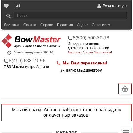
Вход в аккаунт
Доставка
Оплата
Сервис
Гарантии
Адрес
Оптовикам
8(800) 500-30-18
Интернет-магазин
доставка по всей России
Аннино ежедневно
10 - 20
Звонок из России бесплатный!
8(499) 638-24-56
Мы Вам перезвоним!
ПВЗ Москва метро Аннино
@ Написать директору
Магазин на м. Аннино работает только на выдачу
оплаченных заказов.
Каталог