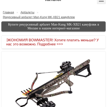
Главная
»
Арбалеты
»
Рекурсивный арбалет Man-Kung MK-XB21 камуфляж
Купите рекурсивный арбалет Man-Kung MK-XB21 камуфляж в
Москве в нашем интернет-магазине
ЭКОНОМИЯ BOWMASTER! Хотите платить меньше? У
нас это возможно. Подробнее >>>