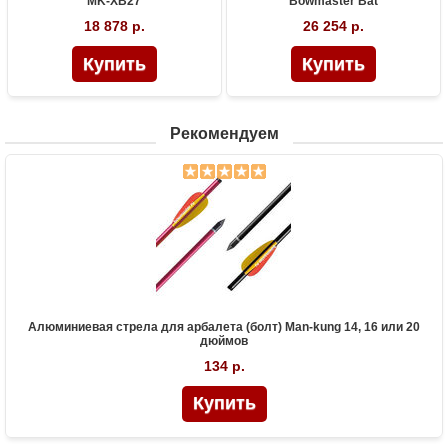
MK-XB27
Bowmaster Bat
18 878 р.
26 254 р.
Рекомендуем
Алюминиевая стрела для арбалета (болт) Man-kung 14, 16 или 20
дюймов
134 р.
Купить