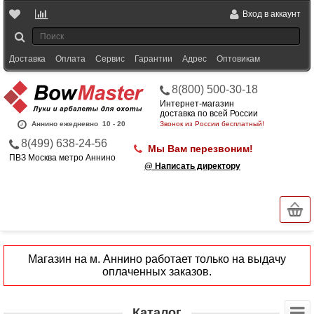
Вход в аккаунт
Доставка
Оплата
Сервис
Гарантии
Адрес
Оптовикам
8(800) 500-30-18
Интернет-магазин
доставка по всей России
Аннино ежедневно
10 - 20
Звонок из России бесплатный!
8(499) 638-24-56
Мы Вам перезвоним!
ПВЗ Москва метро Аннино
@ Написать директору
Магазин на м. Аннино работает только на выдачу
оплаченных заказов.
Каталог