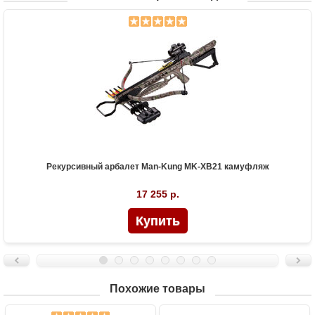
Рекурсивный арбалет Man-Kung MK-XB21 камуфляж
17 255 р.
Похожие товары