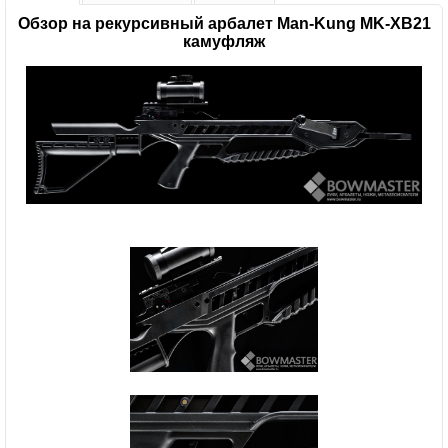
Обзор на рекурсивный арбалет Man-Kung MK-XB21
камуфляж