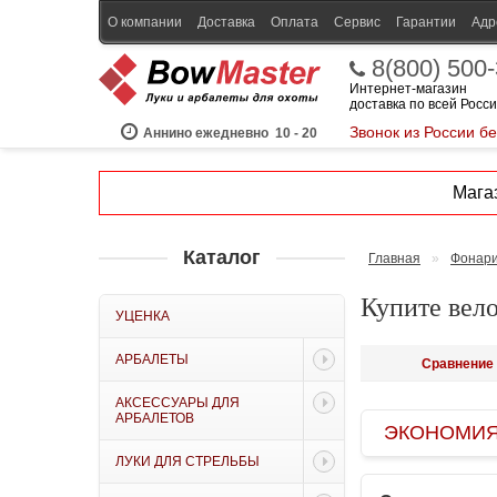
О компании
Доставка
Оплата
Сервис
Гарантии
Адр
8(800) 500
Интернет-магазин
доставка по всей Росс
Звонок из России б
Аннино ежедневно
10 - 20
Магаз
Каталог
Главная
»
Фонари
Купите вел
УЦЕНКА
АРБАЛЕТЫ
Сравнение 
АКСЕССУАРЫ ДЛЯ
АРБАЛЕТОВ
ЭКОНОМИЯ B
ЛУКИ ДЛЯ СТРЕЛЬБЫ