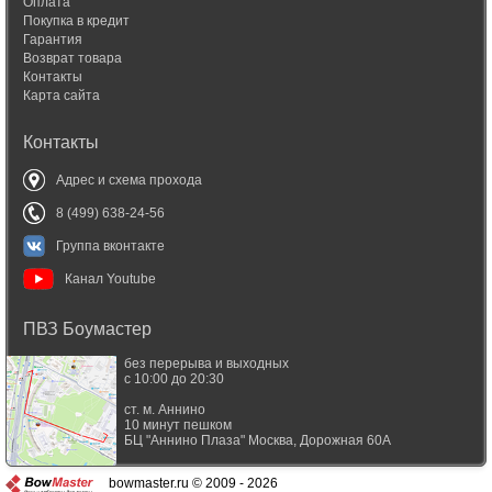
Оплата
Покупка в кредит
Гарантия
Возврат товара
Контакты
Карта сайта
Контакты
Адрес и схема прохода
8 (499) 638-24-56
Группа вконтакте
Канал Youtube
ПВЗ Боумастер
без перерыва и выходных
с 10:00 до 20:30
ст. м. Аннино
10 минут пешком
БЦ "Аннино Плаза"
Москва
,
Дорожная 60А
bowmaster.ru © 2009 - 2026