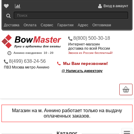
Вход в аккаунт
Доставка
Оплата
Сервис
Гарантии
Адрес
Оптовикам
8(800) 500-30-18
Интернет-магазин
доставка по всей России
Аннино ежедневно
10 - 20
Звонок из России бесплатный!
8(499) 638-24-56
Мы Вам перезвоним!
ПВЗ Москва метро Аннино
@ Написать директору
Магазин на м. Аннино работает только на выдачу
оплаченных заказов.
Каталог