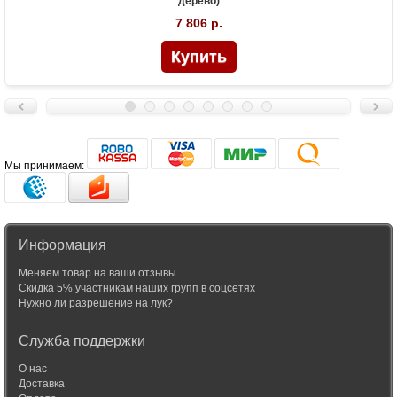
дерево)
7 806 р.
Мы принимаем:
Информация
Меняем товар на ваши отзывы
Скидка 5% участникам наших групп в соцсетях
Нужно ли разрешение на лук?
Служба поддержки
О нас
Доставка