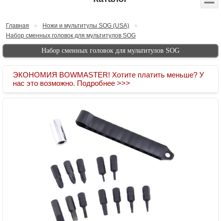
Главная
»
Ножи и мультитулы SOG (USA)
»
Набор сменных головок для мультитулов SOG
Набор сменных головок для мультитулов SOG
ЭКОНОМИЯ BOWMASTER! Хотите платить меньше? У
нас это возможно. Подробнее >>>