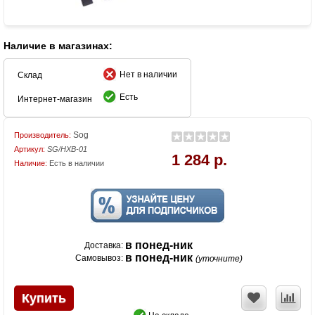
Наличие в магазинах:
Нет в наличии
Склад
Есть
Интернет-магазин
Sog
Производитель:
Артикул:
SG/HXB-01
1 284 р.
Наличие:
Есть в наличии
в понед-ник
Доставка:
в понед-ник
Самовывоз:
(уточните)