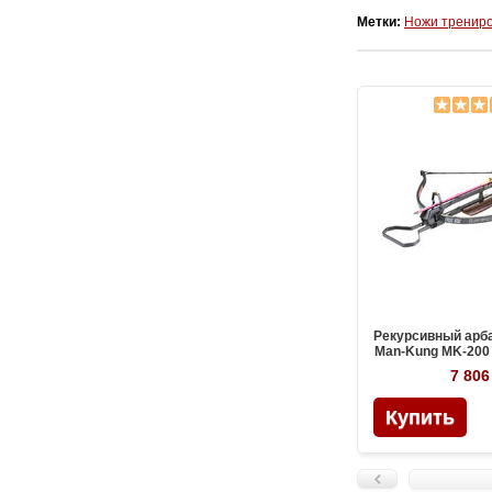
Метки:
Ножи трениро
Рекурсивный арб
Man-Kung MK-200 
дерев
7 806