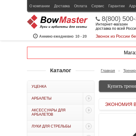
О компании
Доставка
Оплата
Сервис
Гарантии
Адр
8(800) 500
Интернет-магазин
доставка по всей Росс
Звонок из России б
Аннино ежедневно
10 - 20
Магаз
Каталог
Главная
»
Тренир
Купить трени
УЦЕНКА
АРБАЛЕТЫ
ЭКОНОМИЯ BOW
АКСЕССУАРЫ ДЛЯ
АРБАЛЕТОВ
ЛУКИ ДЛЯ СТРЕЛЬБЫ