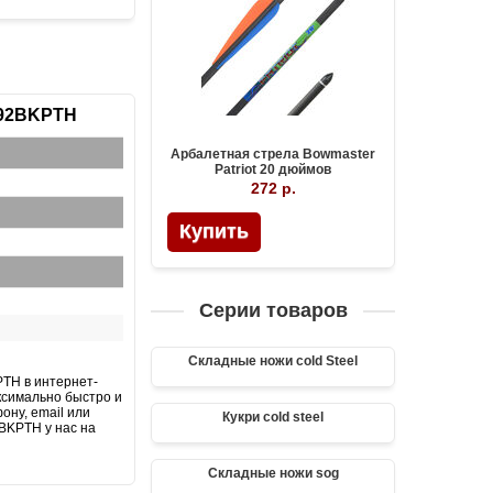
/ 92BKPTH
Арбалетная стрела Bowmaster
Patriot 20 дюймов
272 р.
Купить
Серии товаров
Складные ножи cold Steel
PTH в интернет-
аксимально быстро и
ону, email или
Кукри cold steel
2BKPTH у нас на
Складные ножи sog