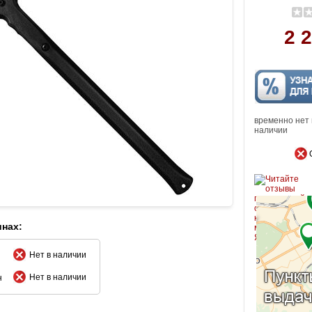
2 2
временно нет 
наличии
инах:
Нет в наличии
Нет в наличии
н