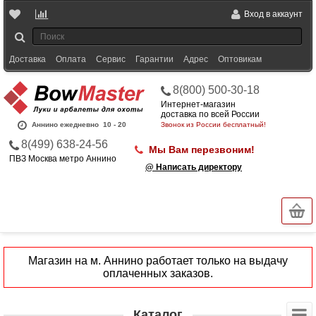
Вход в аккаунт
Доставка
Оплата
Сервис
Гарантии
Адрес
Оптовикам
8(800) 500-30-18
Интернет-магазин
доставка по всей России
Аннино ежедневно
10 - 20
Звонок из России бесплатный!
8(499) 638-24-56
Мы Вам перезвоним!
ПВЗ Москва метро Аннино
@ Написать директору
Магазин на м. Аннино работает только на выдачу
оплаченных заказов.
Каталог