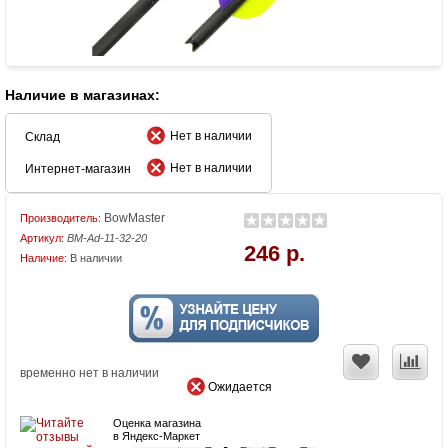
Наличие в магазинах:
Нет в наличии
Склад
Нет в наличии
Интернет-магазин
BowMaster
Производитель:
Артикул:
BM-Ad-11-32-20
246 р.
Наличие:
В наличии
временно нет в наличии
Ожидается
Оценка магазина
в Яндекс-Маркет