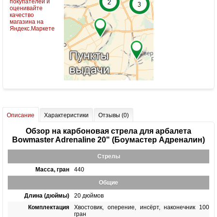
Описание
Характеристики
Отзывы (0)
Обзор на карбоновая стрела для арбалета
Bowmaster Adrenaline 20" (Боумастер Адреналин)
Стрелы
Масса, гран
440
Общие
Длина (дюймы)
20 дюймов
Комплектация
Хвостовик, оперение, инсёрт, наконечник 100
гран