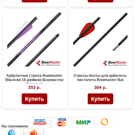
Арбалетная стрела Bowmaster
Стрелы-болты для арбалета-
Blackout 16 дюймов (Боумастер
пистолета Bowmaster Bat
Блэкаут)
253 р.
304 р.
Мы принимаем: