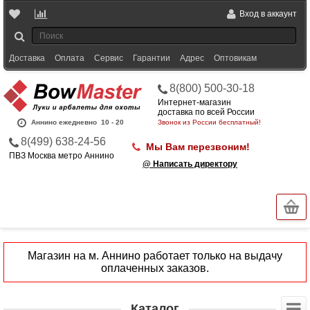
Вход в аккаунт
Доставка
Оплата
Сервис
Гарантии
Адрес
Оптовикам
8(800) 500-30-18
Интернет-магазин
доставка по всей России
Аннино ежедневно
10 - 20
Звонок из России бесплатный!
8(499) 638-24-56
Мы Вам перезвоним!
ПВЗ Москва метро Аннино
@ Написать директору
Магазин на м. Аннино работает только на выдачу
оплаченных заказов.
Каталог