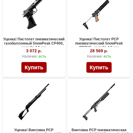
Уценка! Пистолет пневматический
Уценка! Пистолет PCP
газобаллонный SnowPeak CP400,
пневматический SnowPeak
калибр 4.5 мм
PP750L, калибр 4.5 мм
3 072 р.
28 569 р.
Наличие:
есть
Наличие:
есть
Уценка! Винтовка PCP
Винтовка PCP пневматическая