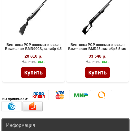
Винтовка PCP пневматическая
Винтовка PCP пневматическая
Bowmaster BMR900S, калибр 4.5
Bowmaster BMR25, калибр 5.5 мм
мм
20 610 р.
33 548 р.
Наличие:
есть
Наличие:
есть
Мы принимаем:
Информация