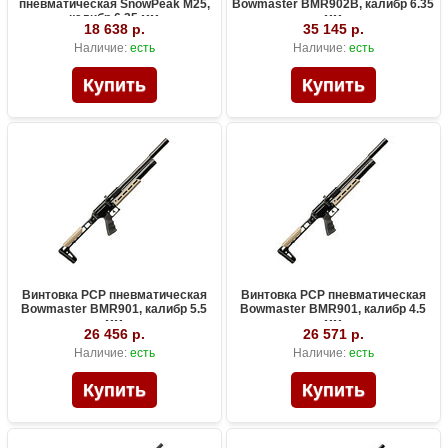
пневматическая SnowPeak M25,
Bowmaster BMR902B, калибр 6.35
калибр 6.35 мм
мм
18 638 р.
35 145 р.
Наличие:
есть
Наличие:
есть
Винтовка PCP пневматическая
Винтовка PCP пневматическая
Bowmaster BMR901, калибр 5.5
Bowmaster BMR901, калибр 4.5
мм
мм
26 456 р.
26 571 р.
Наличие:
есть
Наличие:
есть