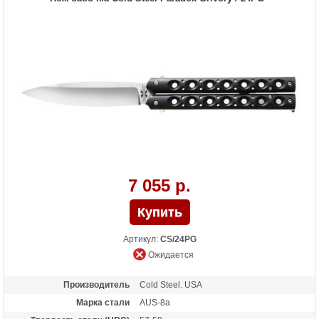
7 055 р.
Артикул:
CS/24PG
Ожидается
Производитель
Cold Steel. USA
Марка стали
AUS-8a