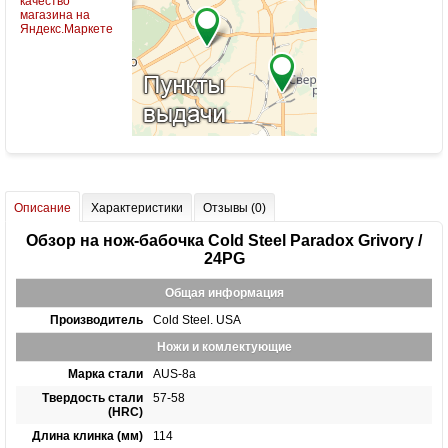
Описание
Характеристики
Отзывы (0)
Обзор на нож-бабочка Cold Steel Paradox Grivory /
24PG
Общая информация
Производитель
Cold Steel. USA
Ножи и комлектующие
Марка стали
AUS-8a
Твердость стали
57-58
(HRC)
Длина клинка (мм)
114