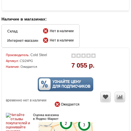
Наличие в магазинах:
Нет в наличии
Склад
Нет в наличии
Интернет-магазин
Cold Steel
Производитель:
Артикул:
CS/24PG
7 055 р.
Наличие:
Ожидается
временно нет в наличии
Ожидается
Оценка магазина
в Яндекс-Маркет