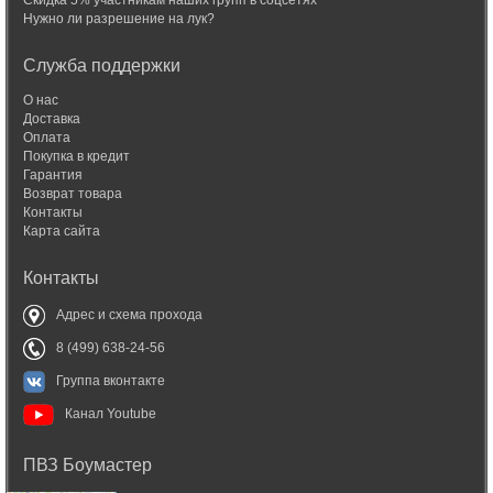
Скидка 5% участникам наших групп в соцсетях
Нужно ли разрешение на лук?
Служба поддержки
О нас
Доставка
Оплата
Покупка в кредит
Гарантия
Возврат товара
Контакты
Карта сайта
Контакты
Адрес и схема прохода
8 (499) 638-24-56
Группа вконтакте
Канал Youtube
ПВЗ Боумастер