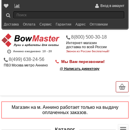
Вход в аккаунт
Доставка
Оплата
Сервис
Гарантии
Адрес
Оптовикам
8(800) 500-30-18
Интернет-магазин
доставка по всей России
Аннино ежедневно
10 - 20
Звонок из России бесплатный!
8(499) 638-24-56
Мы Вам перезвоним!
ПВЗ Москва метро Аннино
@ Написать директору
Магазин на м. Аннино работает только на выдачу
оплаченных заказов.
Каталог