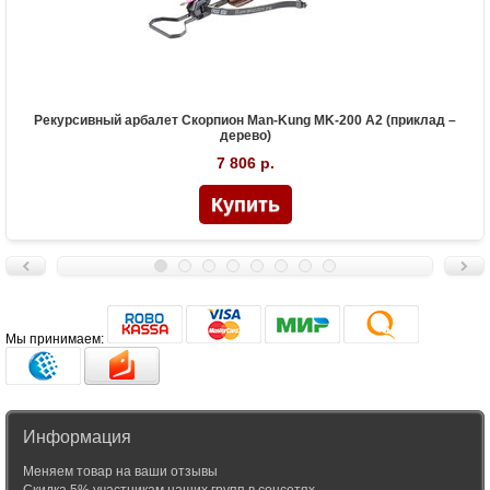
Рекурсивный арбалет Скорпион Man-Kung MK-200 A2 (приклад –
дерево)
7 806 р.
Мы принимаем:
Информация
Меняем товар на ваши отзывы