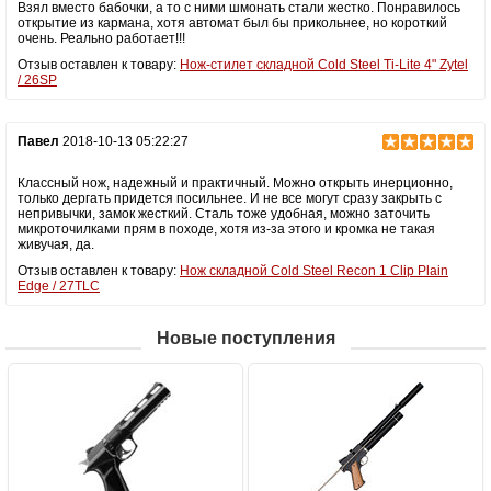
Взял вместо бабочки, а то с ними шмонать стали жестко. Понравилось
открытие из кармана, хотя автомат был бы прикольнее, но короткий
очень. Реально работает!!!
Отзыв оставлен к товару:
Нож-стилет складной Cold Steel Ti-Lite 4" Zytel
/ 26SP
Павел
2018-10-13 05:22:27
Классный нож, надежный и практичный. Можно открыть инерционно,
только дергать придется посильнее. И не все могут сразу закрыть с
непривычки, замок жесткий. Сталь тоже удобная, можно заточить
микроточилками прям в походе, хотя из-за этого и кромка не такая
живучая, да.
Отзыв оставлен к товару:
Нож складной Cold Steel Recon 1 Clip Plain
Edge / 27TLC
Новые поступления