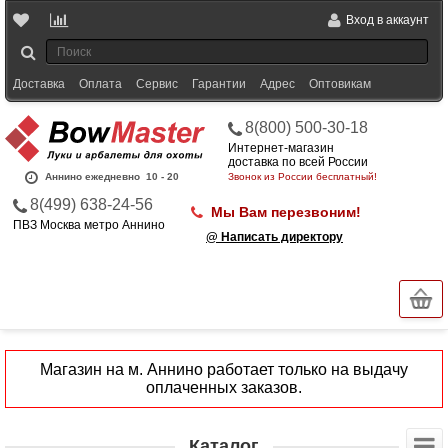
Вход в аккаунт
Доставка
Оплата
Сервис
Гарантии
Адрес
Оптовикам
8(800) 500-30-18
Интернет-магазин
доставка по всей России
Аннино ежедневно
10 - 20
Звонок из России бесплатный!
8(499) 638-24-56
Мы Вам перезвоним!
ПВЗ Москва метро Аннино
@ Написать директору
Магазин на м. Аннино работает только на выдачу
оплаченных заказов.
Каталог