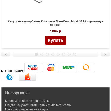
Рекурсивный арбалет Скорпион Man-Kung MK-200 A2 (приклад –
дерево)
7 806 р.
Мы принимаем:
Информация
Меняем товар на ваши отзывы
Скидка 5% участникам наших групп в соцсетях
Нужно ли разрешение на лук?