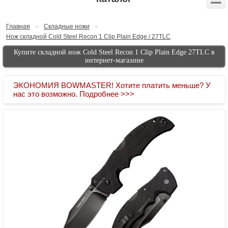
Главная
»
Складные ножи
»
Нож складной Cold Steel Recon 1 Clip Plain Edge / 27TLC
Купите складной нож Cold Steel Recon 1 Clip Plain Edge 27TLC в
интернет-магазине
ЭКОНОМИЯ BOWMASTER! Хотите платить меньше? У
нас это возможно. Подробнее >>>