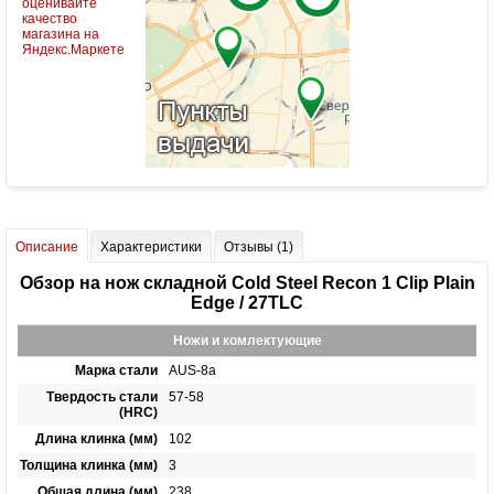
Описание
Характеристики
Отзывы (1)
Обзор на нож складной Cold Steel Recon 1 Clip Plain
Edge / 27TLC
Ножи и комлектующие
Марка стали
AUS-8a
Твердость стали
57-58
(HRC)
Длина клинка (мм)
102
Толщина клинка (мм)
3
Общая длина (мм)
238