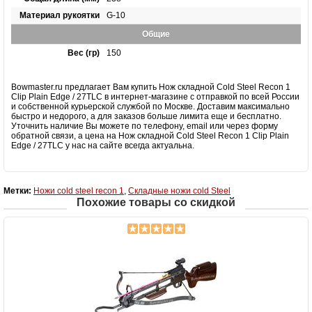
Материал рукоятки
G-10
Общие
Вес (гр)
150
Bowmaster.ru предлагает Вам купить Нож складной Cold Steel Recon 1
Clip Plain Edge / 27TLC в интернет-магазине с отправкой по всей России
и собственной курьерской службой по Москве. Доставим максимально
быстро и недорого, а для заказов больше лимита еще и бесплатно.
Уточнить наличие Вы можете по телефону, email или через форму
обратной связи, а цена на Нож складной Cold Steel Recon 1 Clip Plain
Edge / 27TLC у нас на сайте всегда актуальна.
Метки:
Ножи cold steel recon 1
,
Складные ножи cold Steel
Похожие товары со скидкой