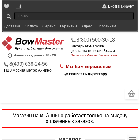
Вход в аккаунт
Доставка
Оплата
Сервис
Гарантии
Адрес
Оптовикам
8(800) 500-30-18
Интернет-магазин
доставка по всей России
Аннино ежедневно
10 - 20
Звонок из России бесплатный!
8(499) 638-24-56
Мы Вам перезвоним!
ПВЗ Москва метро Аннино
@ Написать директору
Магазин на м. Аннино работает только на выдачу
оплаченных заказов.
Каталог