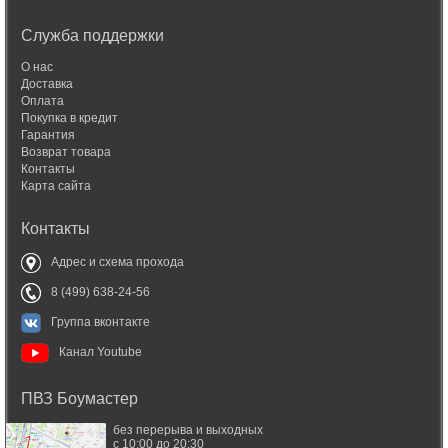
Служба поддержки
О нас
Доставка
Оплата
Покупка в кредит
Гарантия
Возврат товара
Контакты
Карта сайта
Контакты
Адрес и схема прохода
8 (499) 638-24-56
Группа вконтакте
Канал Youtube
ПВЗ Боумастер
без перерыва и выходных
с 10:00 до 20:30