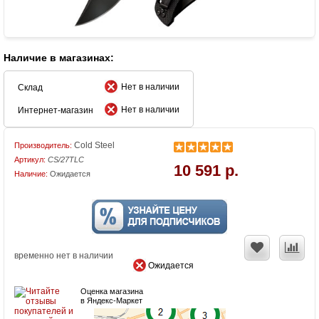
Наличие в магазинах:
Нет в наличии
Склад
Нет в наличии
Интернет-магазин
Cold Steel
Производитель:
Артикул:
CS/27TLC
10 591 р.
Наличие:
Ожидается
временно нет в наличии
Ожидается
Оценка магазина
в Яндекс-Маркет