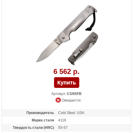
6 562 р.
Артикул:
CS/95FB
Ожидается
Производитель
Cold Steel. USA
Марка стали
4116
Твердость стали (HRC)
55-57