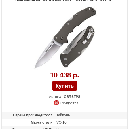
10 438 р.
Артикул:
CS/58TPS
Ожидается
Страна производителя
Тайвань
Марка стали
VG-10