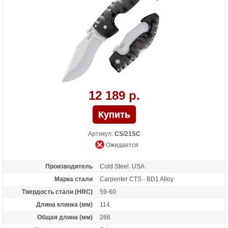
12 189 р.
Артикул:
CS/21SC
Ожидается
Производитель
Cold Steel. USA
Марка стали
Carpenter CTS - BD1 Alloy
Твердость стали (HRC)
59-60
Длина клинка (мм)
114
Общая длина (мм)
266