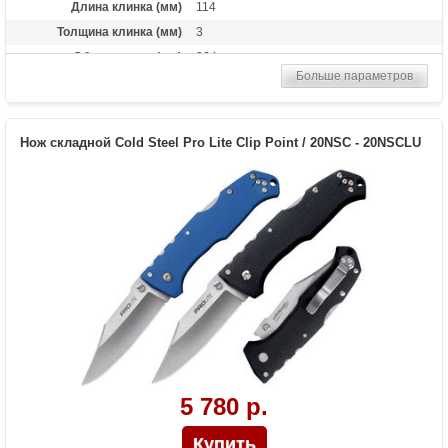
Длина клинка (мм)
114
Толщина клинка (мм)
3
Общая длина (мм)
264
Больше параметров
Материал рукоятки
Алюминий
Вес (гр)
173
Нож складной Cold Steel Pro Lite Clip Point / 20NSC - 20NSCLU
5 780 р.