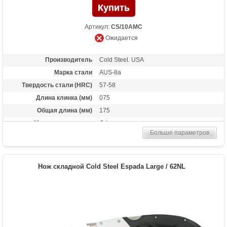
Артикул:
CS/10AMC
Ожидается
Производитель
Cold Steel. USA
Марка стали
AUS-8a
Твердость стали (HRC)
57-58
Длина клинка (мм)
075
Общая длина (мм)
175
Материал рукоятки
Grivory
Больше параметров
Вес (гр)
70
Нож складной Cold Steel Espada Large / 62NL