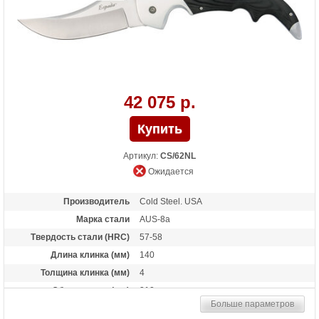
42 075 р.
Артикул:
CS/62NL
Ожидается
Производитель
Cold Steel. USA
Марка стали
AUS-8a
Твердость стали (HRC)
57-58
Длина клинка (мм)
140
Толщина клинка (мм)
4
Общая длина (мм)
312
Больше параметров
Материал рукоятки
G-10