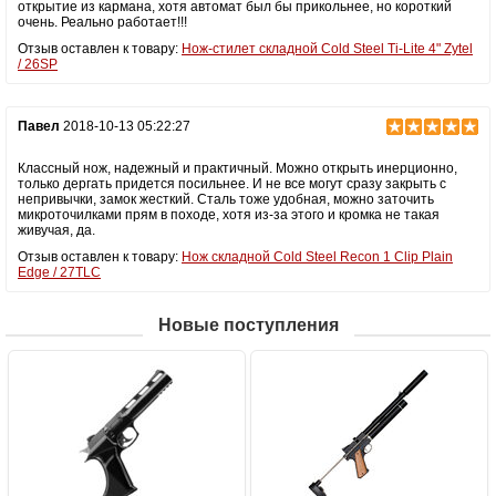
открытие из кармана, хотя автомат был бы прикольнее, но короткий
очень. Реально работает!!!
Отзыв оставлен к товару:
Нож-стилет складной Cold Steel Ti-Lite 4" Zytel
/ 26SP
Павел
2018-10-13 05:22:27
Классный нож, надежный и практичный. Можно открыть инерционно,
только дергать придется посильнее. И не все могут сразу закрыть с
непривычки, замок жесткий. Сталь тоже удобная, можно заточить
микроточилками прям в походе, хотя из-за этого и кромка не такая
живучая, да.
Отзыв оставлен к товару:
Нож складной Cold Steel Recon 1 Clip Plain
Edge / 27TLC
Новые поступления