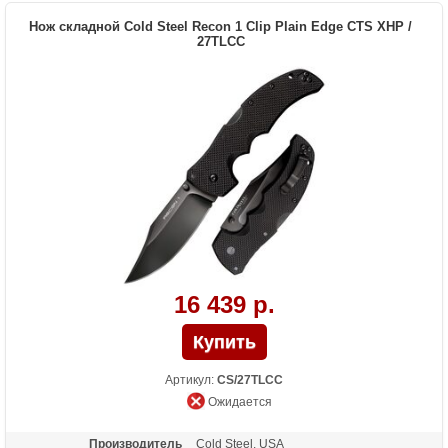
Нож складной Cold Steel Recon 1 Clip Plain Edge CTS XHP /
27TLCC
16 439 р.
Артикул:
CS/27TLCC
Ожидается
Производитель
Cold Steel. USA