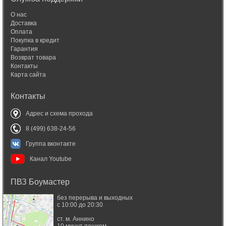
О нас
Доставка
Оплата
Покупка в кредит
Гарантия
Возврат товара
Контакты
Карта сайта
Контакты
Адрес и схема прохода
8 (499) 638-24-56
Группа вконтакте
Канал Youtube
ПВЗ Боумастер
без перерыва и выходных
с 10:00 до 20:30
ст. м. Аннино