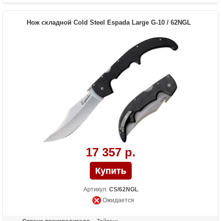
Вес (гр)
278
Нож складной Cold Steel Espada Large G-10 / 62NGL
17 357 р.
Артикул:
CS/62NGL
Ожидается