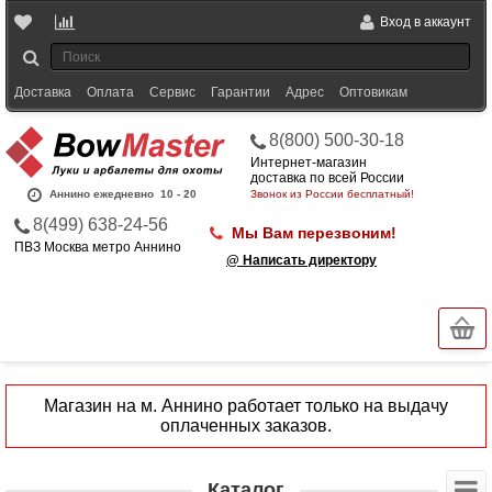
Вход в аккаунт
Доставка
Оплата
Сервис
Гарантии
Адрес
Оптовикам
8(800) 500-30-18
Интернет-магазин
доставка по всей России
Аннино ежедневно
10 - 20
Звонок из России бесплатный!
8(499) 638-24-56
Мы Вам перезвоним!
ПВЗ Москва метро Аннино
@ Написать директору
Магазин на м. Аннино работает только на выдачу
оплаченных заказов.
Каталог