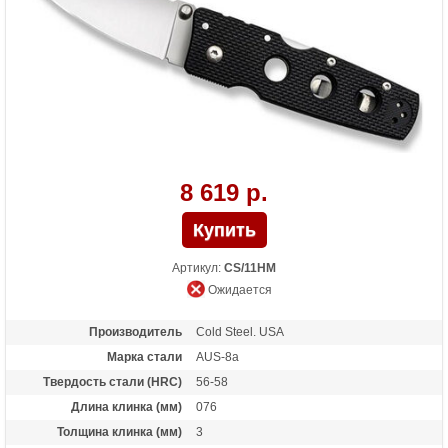
8 619 р.
Артикул:
CS/11HM
Ожидается
Производитель
Cold Steel. USA
Марка стали
AUS-8a
Твердость стали (HRC)
56-58
Длина клинка (мм)
076
Толщина клинка (мм)
3