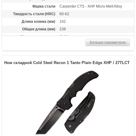
Марка стали
Carpenter CTS - XHP Micro-Melt Alloy
Твердость стали (HRC)
60-62
Длина клинка (мм)
102
Общая длина (мм)
238
Материал рукоятки
G-10
Больше параметров
Вес (гр)
150
Нож складной Cold Steel Recon 1 Tanto Plain Edge XHP / 27TLCT