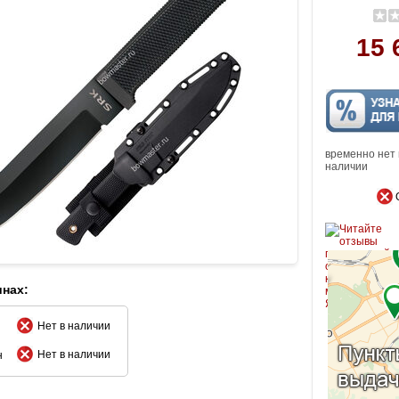
15 
временно нет 
наличии
инах:
Нет в наличии
Нет в наличии
н