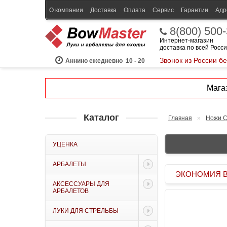
О компании
Доставка
Оплата
Сервис
Гарантии
Адр
8(800) 500
Интернет-магазин
доставка по всей Росс
Звонок из России б
Аннино ежедневно
10 - 20
Магаз
Каталог
Главная
»
Ножи C
УЦЕНКА
АРБАЛЕТЫ
ЭКОНОМИЯ BOW
АКСЕССУАРЫ ДЛЯ
АРБАЛЕТОВ
ЛУКИ ДЛЯ СТРЕЛЬБЫ