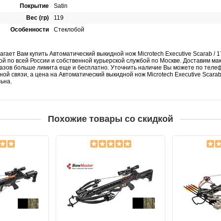
Покрытие
Satin
Вес (гр)
119
Особенности
Стеклобой
агает Вам купить Автоматический выкидной нож Microtech Executive Scarab / 1
ой по всей России и собственной курьерской службой по Москве. Доставим м
казов больше лимита еще и бесплатно. Уточнить наличие Вы можете по телеф
ой связи, а цена на Автоматический выкидной нож Microtech Executive Scarab 
льна.
Похожие товары со скидкой