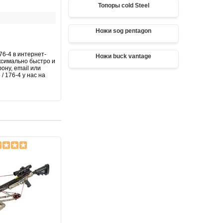
Топоры cold Steel
Ножи sog pentagon
76-4 в интернет-
Ножи buck vantage
аксимально быстро и
ону, email или
/ 176-4 у нас на