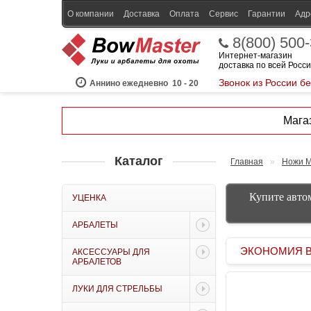
О компании
Доставка
Оплата
Сервис
Гарантии
Адр
8(800) 500
Интернет-магазин
доставка по всей Росс
Звонок из России б
Аннино ежедневно
10 - 20
Магаз
Каталог
Главная
»
Ножи M
Купите автом
УЦЕНКА
АРБАЛЕТЫ
ЭКОНОМИЯ BOW
АКСЕССУАРЫ ДЛЯ
АРБАЛЕТОВ
ЛУКИ ДЛЯ СТРЕЛЬБЫ