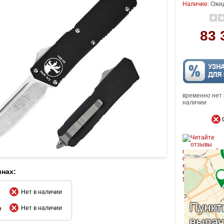
Наличие:
Ожид
83 
временно нет 
наличии
инах:
Нет в наличии
Нет в наличии
н