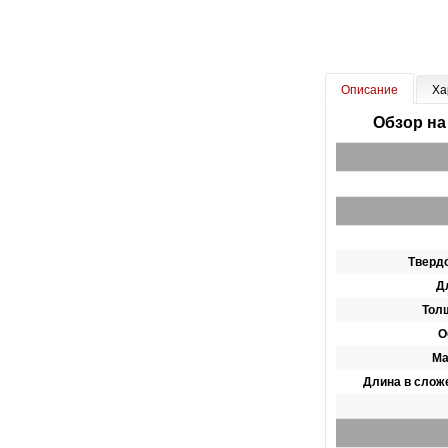
Описание
Ха
Обзор на
Твердо
Д
Тол
О
Ма
Длина в слож