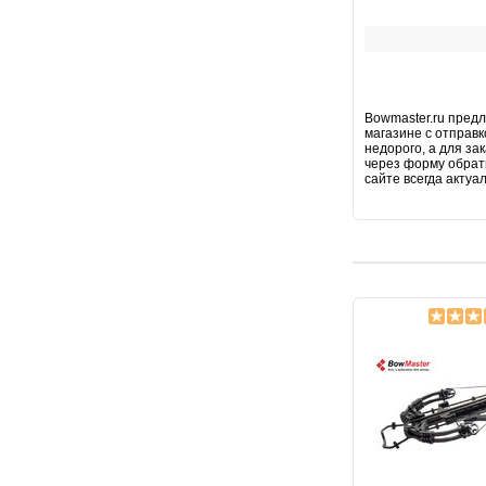
Bowmaster.ru предл
магазине с отправк
недорого, а для за
через форму обратн
сайте всегда актуа